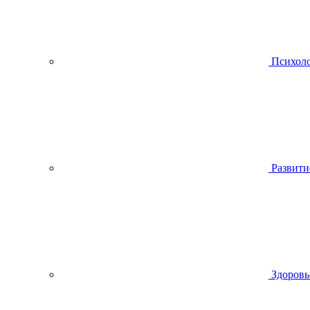
Психол
Развити
Здоровь