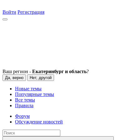
Войти
Регистрация
Ваш регион -
Екатеринбург и область
?
Да, верно
Нет, другой
Новые темы
Популярные темы
Все темы
Правила
Форум
Обсуждение новостей