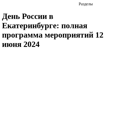
Разделы
День России в
Екатеринбурге: полная
программа мероприятий 12
июня 2024