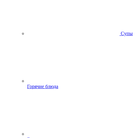
Супы
Горячие блюда