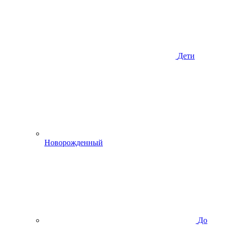
Дети
Новорожденный
До