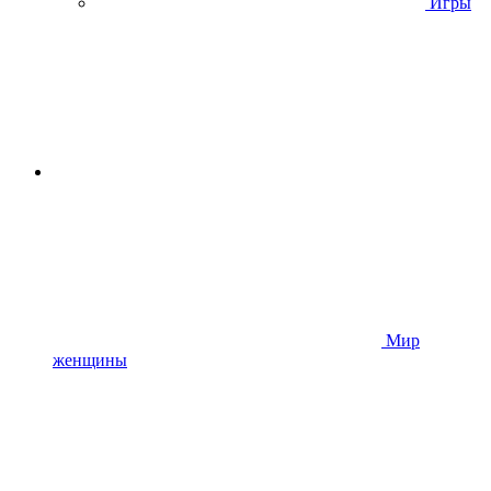
Игры
Мир
женщины