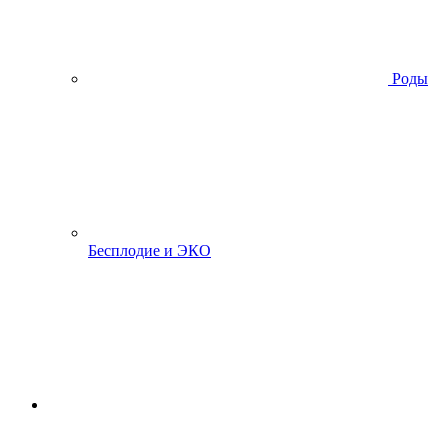
Роды
Бесплодие и ЭКО