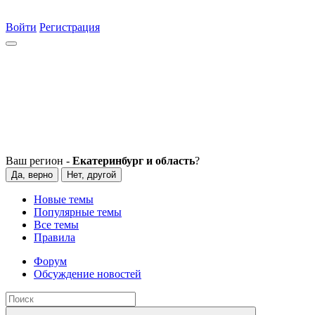
Войти
Регистрация
Ваш регион -
Екатеринбург и область
?
Да, верно
Нет, другой
Новые темы
Популярные темы
Все темы
Правила
Форум
Обсуждение новостей