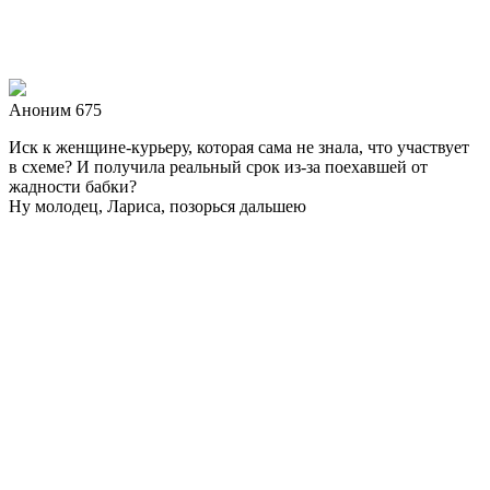
Аноним 675
Иск к женщине-курьеру, которая сама не знала, что участвует
в схеме? И получила реальный срок из-за поехавшей от
жадности бабки?
Ну молодец, Лариса, позорься дальшею