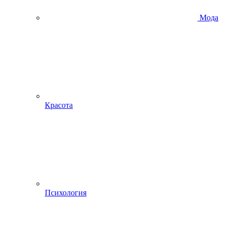
Мода
Красота
Психология