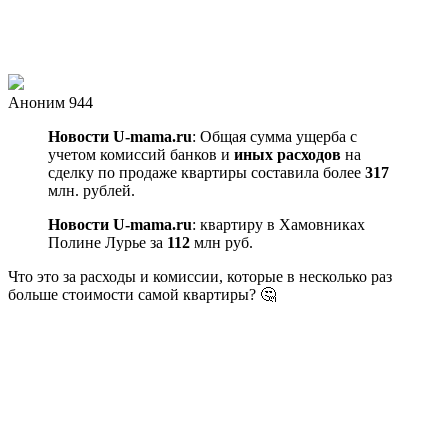
Аноним 944
Новости U-mama.ru
: Общая сумма ущерба с
учетом комиссий банков и
иных расходов
на
сделку по продаже квартиры составила более
317
млн. рублей.
Новости U-mama.ru
: квартиру в Хамовниках
Полине Лурье за
112
млн руб.
Что это за расходы и комиссии, которые в несколько раз
больше стоимости самой квартиры? 🤔