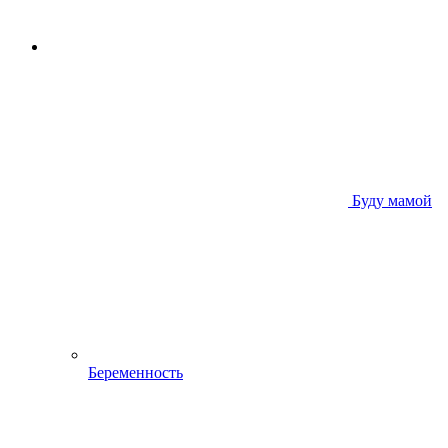
Буду мамой
Беременность