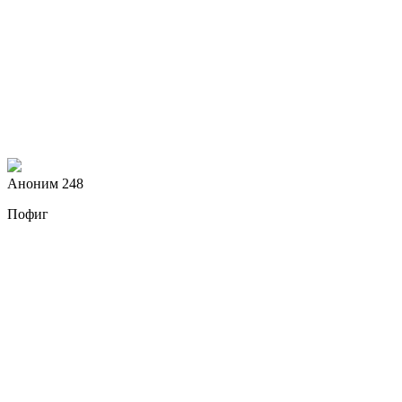
Аноним 248
Пофиг