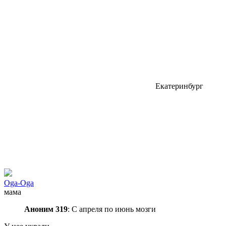
Екатеринбург
Oga-Oga
мама
Аноним 319
: С апреля по июнь мозги