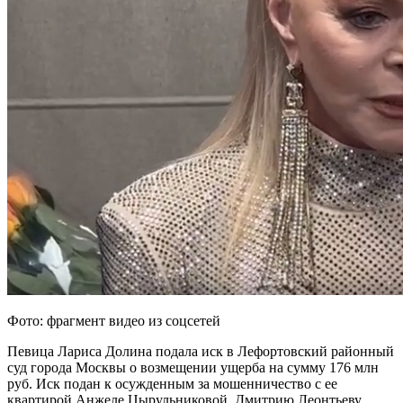
Фото: фрагмент видео из соцсетей
Певица Лариса Долина подала иск в Лефортовский районный
суд города Москвы о возмещении ущерба на сумму 176 млн
руб. Иск подан к осужденным за мошенничество с ее
квартирой Анжеле Цырульниковой, Дмитрию Леонтьеву,