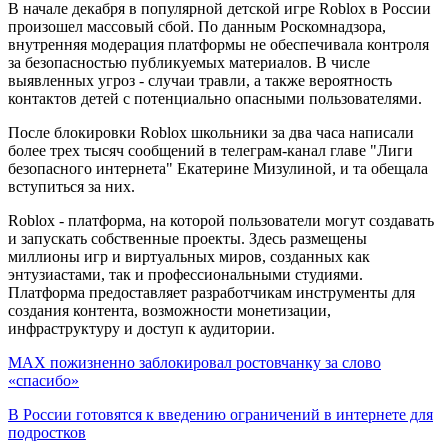
В начале декабря в популярной детской игре Roblox в России
произошел массовый сбой. По данным Роскомнадзора,
внутренняя модерация платформы не обеспечивала контроля
за безопасностью публикуемых материалов. В числе
выявленных угроз - случаи травли, а также вероятность
контактов детей с потенциально опасными пользователями.
После блокировки Roblox школьники за два часа написали
более трех тысяч сообщений в телеграм-канал главе "Лиги
безопасного интернета" Екатерине Мизулиной, и та обещала
вступиться за них.
Roblox - платформа, на которой пользователи могут создавать
и запускать собственные проекты. Здесь размещены
миллионы игр и виртуальных миров, созданных как
энтузиастами, так и профессиональными студиями.
Платформа предоставляет разработчикам инструменты для
создания контента, возможности монетизации,
инфраструктуру и доступ к аудитории.
МАХ пожизненно заблокировал ростовчанку за слово
«спасибо»
В России готовятся к введению ограничений в интернете для
подростков