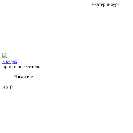
Екатеринбург
в кедах
просто посетитель
Чохотел
:
и я ))