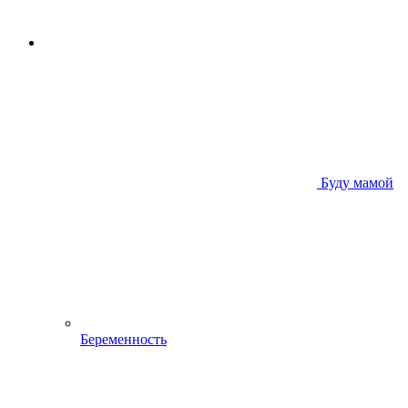
Буду мамой
Беременность