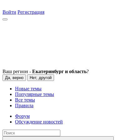
Войти
Регистрация
Ваш регион -
Екатеринбург и область
?
Да, верно
Нет, другой
Новые темы
Популярные темы
Все темы
Правила
Форум
Обсуждение новостей