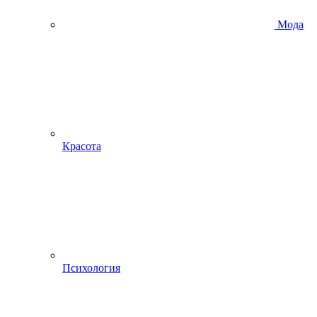
Мода
Красота
Психология