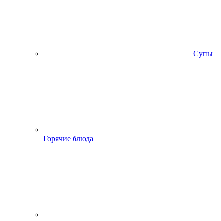
Супы
Горячие блюда