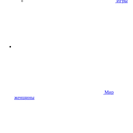
Игры
Мир
женщины