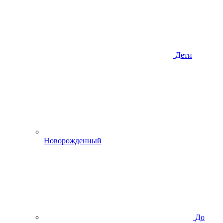
Дети
Новорожденный
До