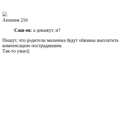
Аноним 210
Сaш-ок
: а докажут, и?
Пишут, что родители мальчика будут обязаны выплатить
компенсацию пострадавшим.
Так-то ужас((