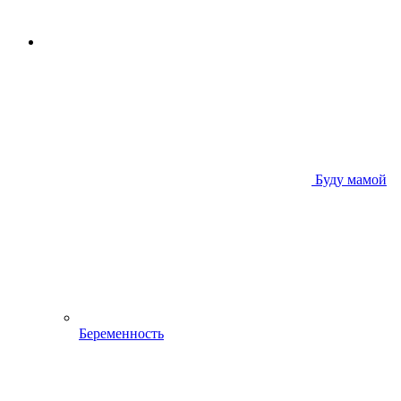
Буду мамой
Беременность