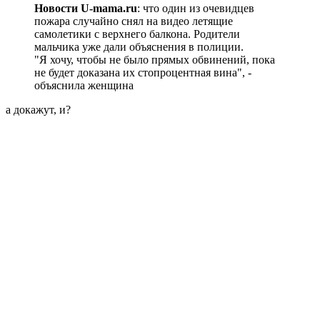
Новости U-mama.ru
: что один из очевидцев
пожара случайно снял на видео летящие
самолетики с верхнего балкона. Родители
мальчика уже дали объяснения в полиции.
"Я хочу, чтобы не было прямых обвинений, пока
не будет доказана их стопроцентная вина", -
объяснила женщина
а докажут, и?