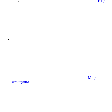
Игры
Мир
женщины