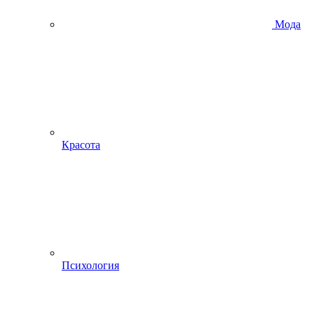
Мода
Красота
Психология