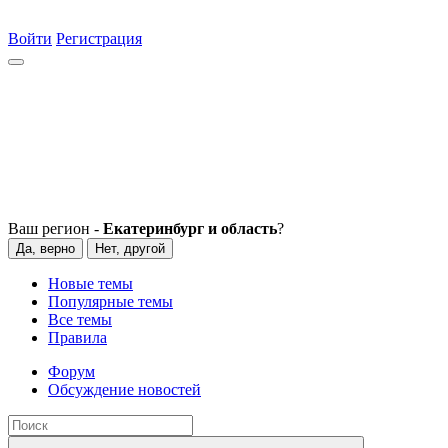
Войти
Регистрация
Ваш регион -
Екатеринбург и область
?
Да, верно
Нет, другой
Новые темы
Популярные темы
Все темы
Правила
Форум
Обсуждение новостей