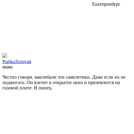
Екатеринбург
РыбкаЗолотая
мама
Честно говоря, заколебали эти самолетики. Даже если их не
поджигать. Он влетит в открытое окно и приземлится на
газовой плите. И пипец.