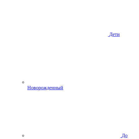
Дети
Новорожденный
До