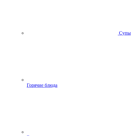
Супы
Горячие блюда