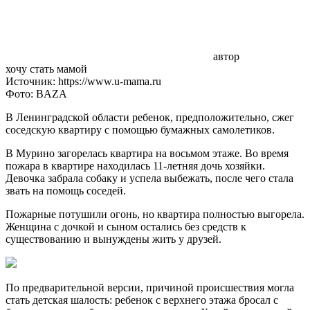
автор
хочу стать мамой
Источник: https://www.u-mama.ru
Фото: BAZA
В Ленинградской области ребенок, предположительно, сжег
соседскую квартиру с помощью бумажных самолетиков.
В Мурино загорелась квартира на восьмом этаже. Во время
пожара в квартире находилась 11-летняя дочь хозяйки.
Девочка забрала собаку и успела выбежать, после чего стала
звать на помощь соседей.
Пожарные потушили огонь, но квартира полностью выгорела.
Женщина с дочкой и сыном остались без средств к
существованию и вынуждены жить у друзей.
По предварительной версии, причиной происшествия могла
стать детская шалость: ребенок с верхнего этажа бросал с