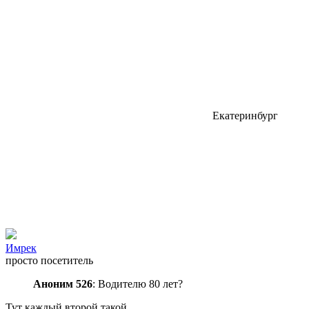
Екатеринбург
Имрек
просто посетитель
Аноним 526
: Водителю 80 лет?
Тут каждый второй такой.