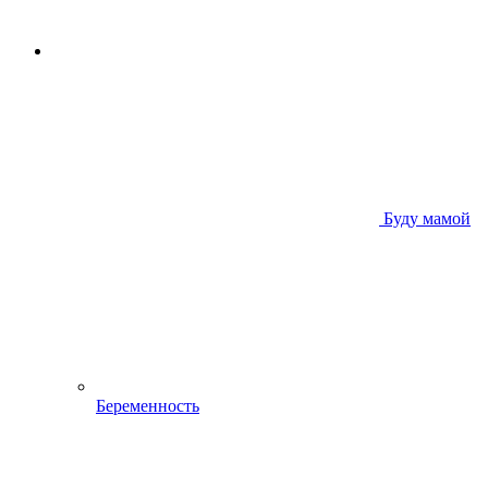
Буду мамой
Беременность