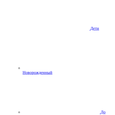
Дети
Новорожденный
До