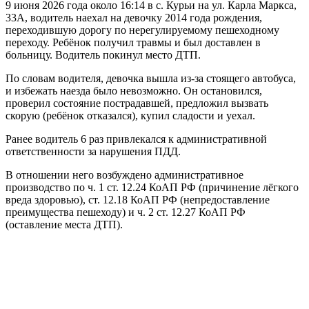
9 июня 2026 года около 16:14 в с. Курьи на ул. Карла Маркса,
33А, водитель наехал на девочку 2014 года рождения,
переходившую дорогу по нерегулируемому пешеходному
переходу. Ребёнок получил травмы и был доставлен в
больницу. Водитель покинул место ДТП.
По словам водителя, девочка вышла из-за стоящего автобуса,
и избежать наезда было невозможно. Он остановился,
проверил состояние пострадавшей, предложил вызвать
скорую (ребёнок отказался), купил сладости и уехал.
Ранее водитель 6 раз привлекался к административной
ответственности за нарушения ПДД.
В отношении него возбуждено административное
производство по ч. 1 ст. 12.24 КоАП РФ (причинение лёгкого
вреда здоровью), ст. 12.18 КоАП РФ (непредоставление
преимущества пешеходу) и ч. 2 ст. 12.27 КоАП РФ
(оставление места ДТП).