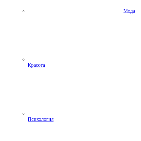
Мода
Красота
Психология