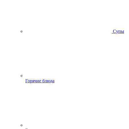
Супы
Горячие блюда