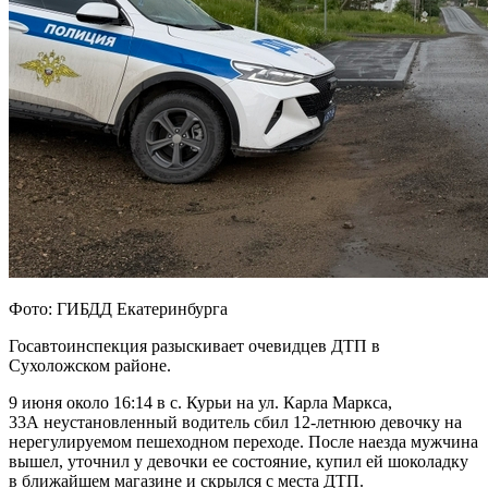
Фото: ГИБДД Екатеринбурга
Госавтоинспекция разыскивает очевидцев ДТП в
Сухоложском районе.
9 июня около 16:14 в с. Курьи на ул. Карла Маркса,
33А неустановленный водитель сбил 12-летнюю девочку на
нерегулируемом пешеходном переходе. После наезда мужчина
вышел, уточнил у девочки ее состояние, купил ей шоколадку
в ближайшем магазине и скрылся с места ДТП.