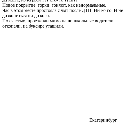
Новое покрытие, горки, гоняют, как ненормальные.
Час в этом месте простояла с чмт после ДТП. Ни-ко-го. И не
дозвониться ни до кого.
По счастью, проезжали мимо наши школьные водители,
откопали, на буксире утащили.
Екатеринбург