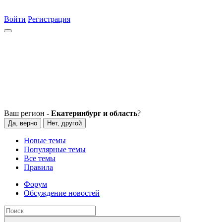
Войти
Регистрация
Ваш регион -
Екатеринбург и область
?
Да, верно
Нет, другой
Новые темы
Популярные темы
Все темы
Правила
Форум
Обсуждение новостей