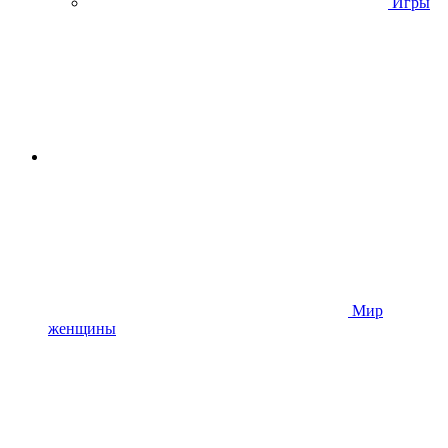
Игры
Мир
женщины