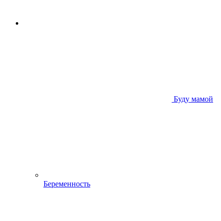
Буду мамой
Беременность