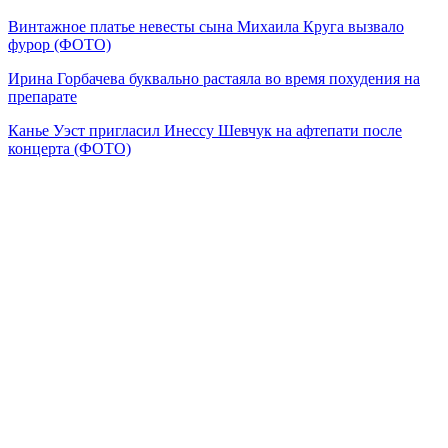
Винтажное платье невесты сына Михаила Круга вызвало
фурор (ФОТО)
Ирина Горбачева буквально растаяла во время похудения на
препарате
Канье Уэст пригласил Инессу Шевчук на афтепати после
концерта (ФОТО)