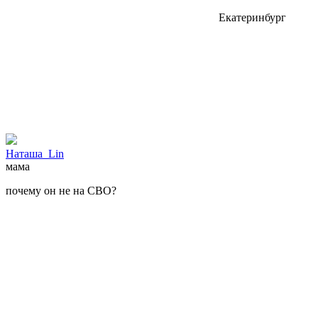
Екатеринбург
Наташа_Lin
мама
почему он не на СВО?