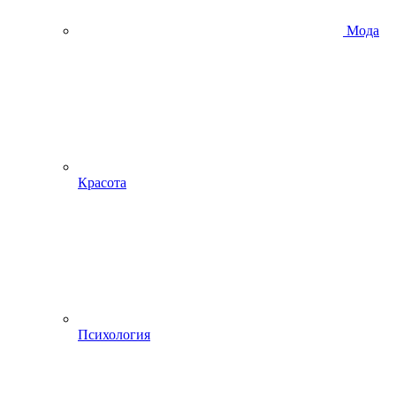
Мода
Красота
Психология