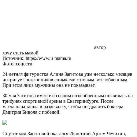
автор
хочу стать мамой
Источник: https://www.u-mama.ru
Фото: соцсети
24-летняя фигуристка Алина Загитова уже несколько месяцев
интригует поклонников снимками с новым возлюбленным.
При этом лица мужчины она не показывает.
30 мая Загитова вместе со своим возлюбленным появилась на
трибунах спортивной арены в Екатеринбурге. После
матча пара зашла в раздевалку, чтобы поздравить боксера
Дмитрия Бивола с победой.
Спутником Загитовой оказался 26-летний Артем Чечихин,