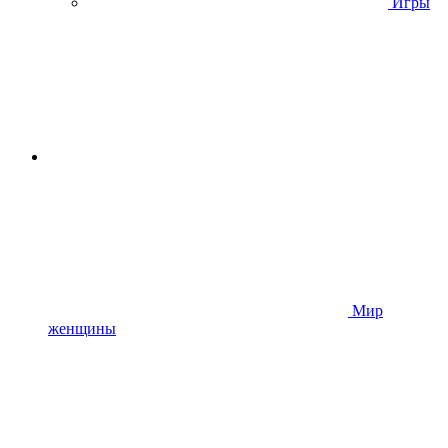
Игры
Мир
женщины