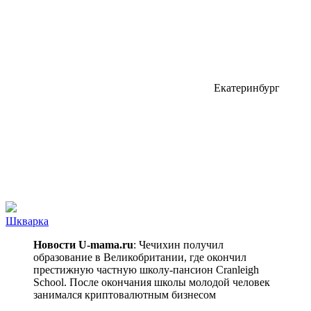
Екатеринбург
Шквaркa
Новости U-mama.ru
: Чечихин получил
образование в Великобритании, где окончил
престижную частную школу-пансион Cranleigh
School. После окончания школы молодой человек
занимался криптовалютным бизнесом