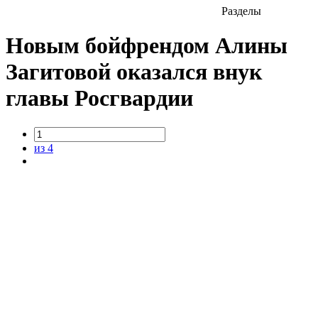
Разделы
Новым бойфрендом Алины
Загитовой оказался внук
главы Росгвардии
из 4