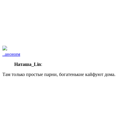
..аноним
Наташа_Lin
:
Там только простые парни, богатенькие кайфуют дома.