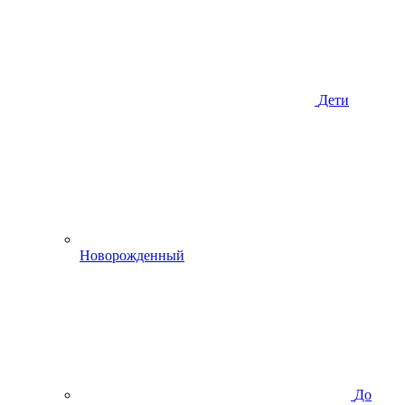
Дети
Новорожденный
До