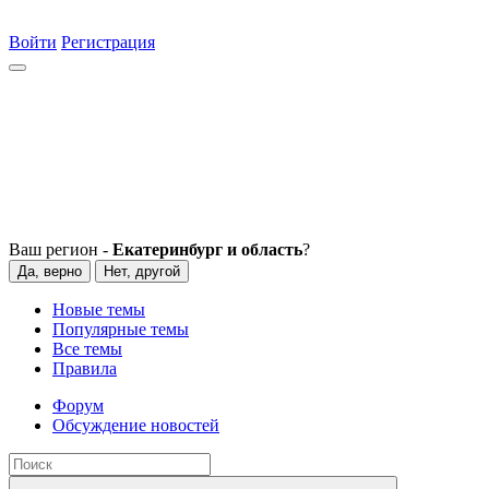
Войти
Регистрация
Ваш регион -
Екатеринбург и область
?
Да, верно
Нет, другой
Новые темы
Популярные темы
Все темы
Правила
Форум
Обсуждение новостей