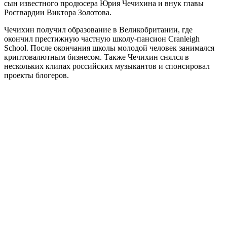
сын известного продюсера Юрия Чечихина и внук главы
Росгвардии Виктора Золотова.
Чечихин получил образование в Великобритании, где
окончил престижную частную школу-пансион Cranleigh
School. После окончания школы молодой человек занимался
криптовалютным бизнесом. Также Чечихин снялся в
нескольких клипах российских музыкантов и спонсировал
проекты блогеров.