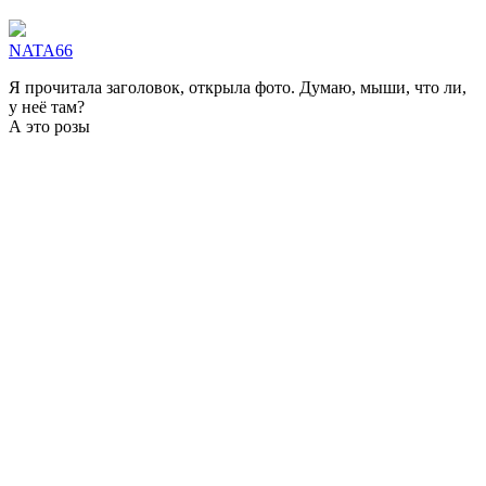
NATA66
Я прочитала заголовок, открыла фото. Думаю, мыши, что ли,
у неё там?
А это розы