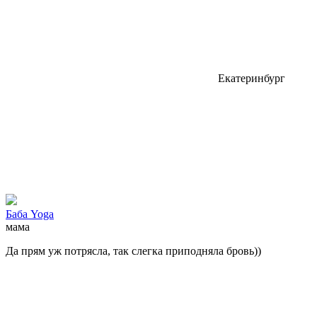
Екатеринбург
Баба Yoga
мама
Да прям уж потрясла, так слегка приподняла бровь))