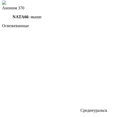
Аноним 370
NATA66
: мыши
Освежеванные
Среднеуральск