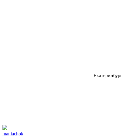
Екатеринбург
maniachok