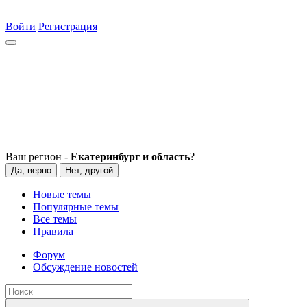
Войти
Регистрация
Ваш регион -
Екатеринбург и область
?
Да, верно
Нет, другой
Новые темы
Популярные темы
Все темы
Правила
Форум
Обсуждение новостей