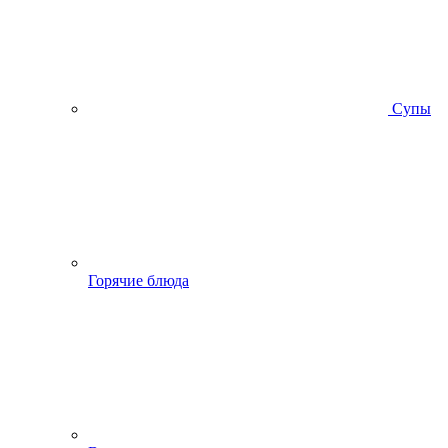
Супы
Горячие блюда