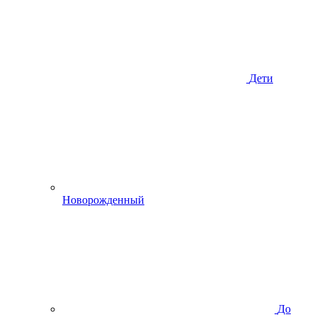
Дети
Новорожденный
До