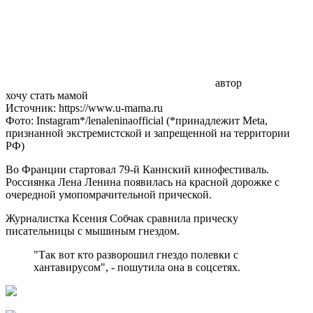
автор
хочу стать мамой
Источник: https://www.u-mama.ru
Фото: Instagram*/lenaleninaofficial (*принадлежит Meta,
признанной экстремистской и запрещенной на территории
РФ)
Во Франции стартовал 79-й Каннский кинофестиваль.
Россиянка Лена Ленина появилась на красной дорожке с
очередной умопомрачительной прической.
Журналистка Ксения Собчак сравнила прическу
писательницы с мышиным гнездом.
"Так вот кто разворошил гнездо полевки с
хантавирусом", - пошутила она в соцсетях.