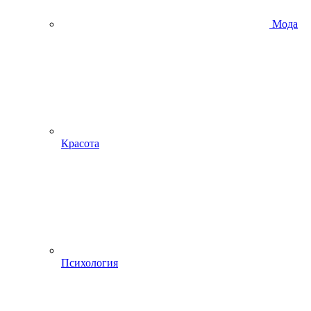
Мода
Красота
Психология