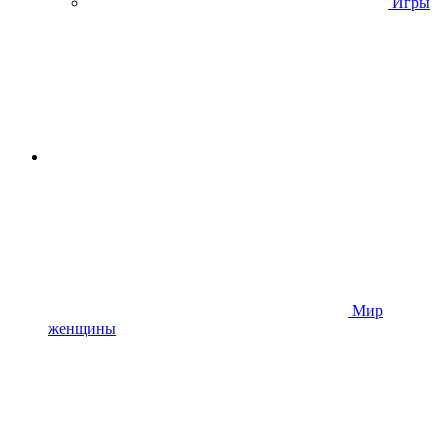
Игры
Мир
женщины