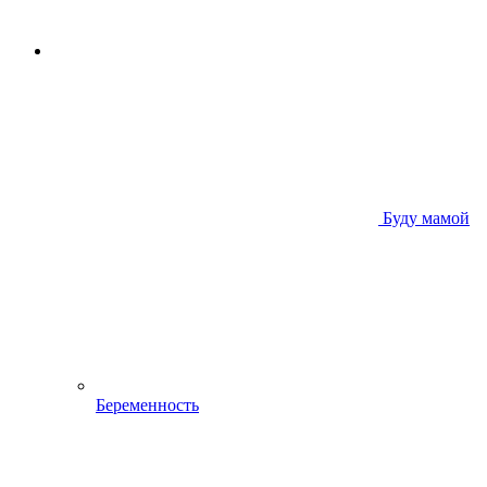
Буду мамой
Беременность