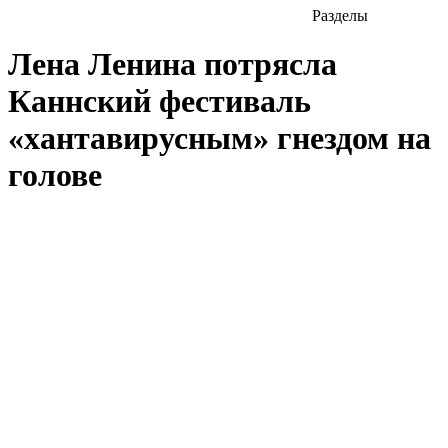
Разделы
Лена Ленина потрясла
Каннский фестиваль
«хантавирусным» гнездом на
голове