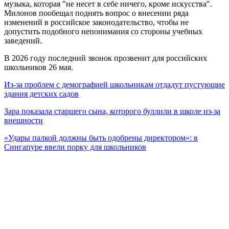
музыка, которая "не несет в себе ничего, кроме искусства".
Милонов пообещал поднять вопрос о внесении ряда
изменений в российское законодательство, чтобы не
допустить подобного непонимания со стороны учебных
заведений.
В 2026 году последний звонок прозвенит для российских
школьников 26 мая.
Из-за проблем с демографией школьникам отдадут пустующие
здания детских садов
Зара показала старшего сына, которого буллили в школе из-за
внешности
«Удары палкой должны быть одобрены директором»: в
Сингапуре ввели порку для школьников