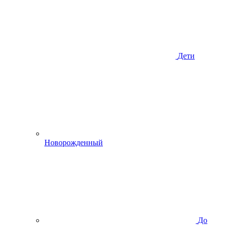
Дети
Новорожденный
До