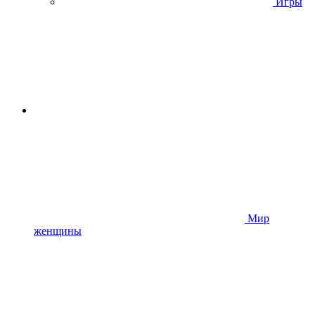
Игры
Мир
женщины