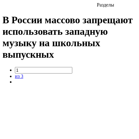
Разделы
В России массово запрещают
использовать западную
музыку на школьных
выпускных
из 3