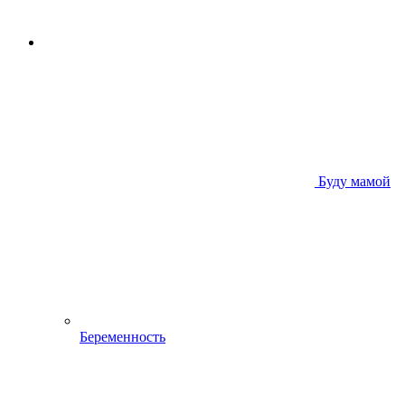
Буду мамой
Беременность