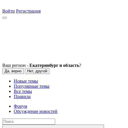
Войти
Регистрация
Ваш регион -
Екатеринбург и область
?
Да, верно
Нет, другой
Новые темы
Популярные темы
Все темы
Правила
Форум
Обсуждение новостей