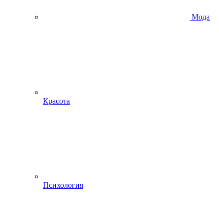
Мода
Красота
Психология