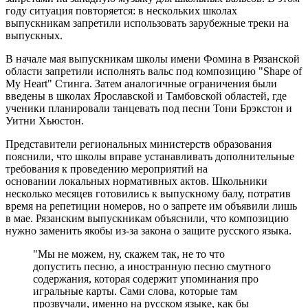
году ситуация повторяется: в нескольких школах
выпускникам запретили использовать зарубежные треки на
выпускных.
В начале мая выпускникам школы имени Фомина в Рязанской
области запретили исполнять вальс под композицию "Shape of
My Heart" Стинга. Затем аналогичные ограничения были
введены в школах Ярославской и Тамбовской областей, где
ученики планировали танцевать под песни Тони Брэкстон и
Уитни Хьюстон.
Представители региональных министерств образования
пояснили, что школы вправе устанавливать дополнительные
требования к проведению мероприятий на
основании локальных нормативных актов. Школьники
несколько месяцев готовились к выпускному балу, потратив
время на репетиции номеров, но о запрете им объявили лишь
в мае. Рязанским выпускникам объяснили, что композицию
нужно заменить якобы из-за закона о защите русского языка.
"Мы не можем, ну, скажем так, не то что
допустить песню, а иностранную песню смутного
содержания, которая содержит упоминания про
игральные карты. Сами слова, которые там
прозвучали, именно на русском языке, как бы