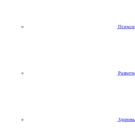
Психол
Развити
Здоровь