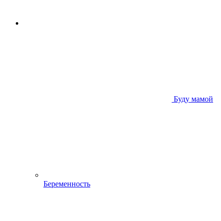
Буду мамой
Беременность