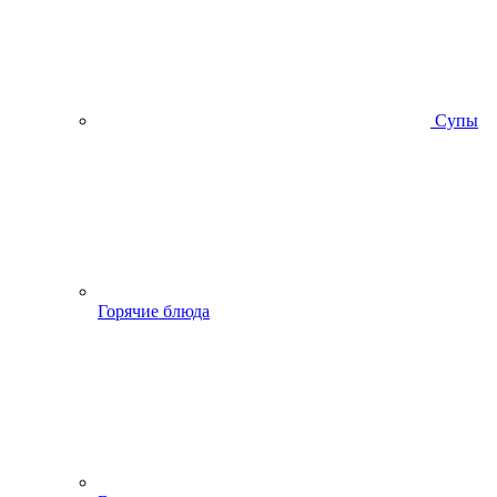
Супы
Горячие блюда