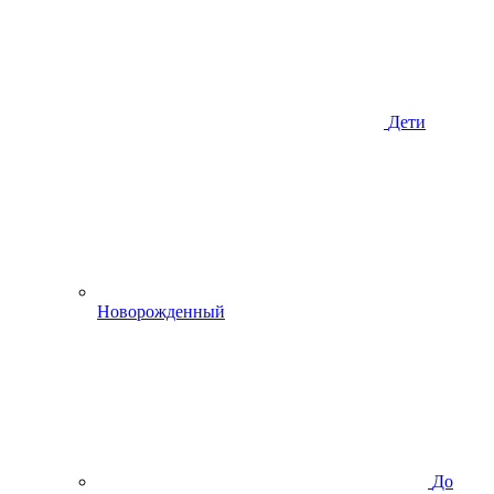
Дети
Новорожденный
До