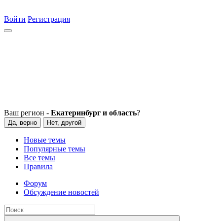
Войти
Регистрация
Ваш регион -
Екатеринбург и область
?
Да, верно
Нет, другой
Новые темы
Популярные темы
Все темы
Правила
Форум
Обсуждение новостей