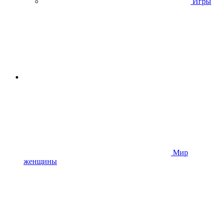
Игры
Мир
женщины