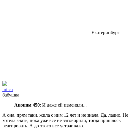
Екатеринбург
urtica
бабушка
Аноним 450
: И даже ей изменяли...
А она, прям таки, жила с ним 12 лет и не знала. Да, ладно. Не
хотела знать, пока уже все не заговорили, тогда пришлось
реагировать. А до этого все устраивало.