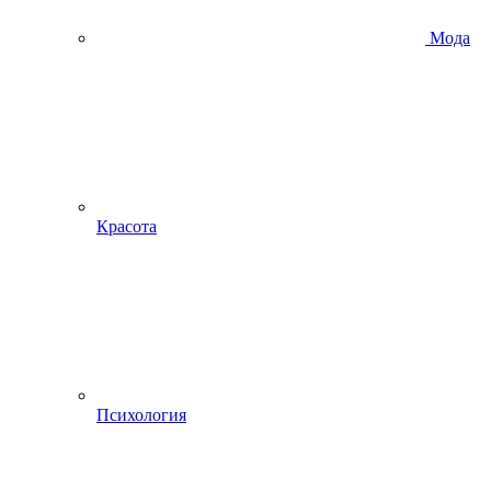
Мода
Красота
Психология