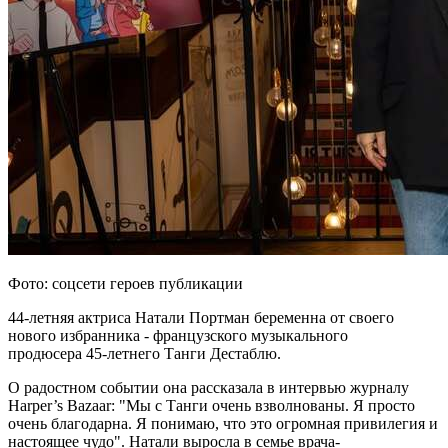
Фото: соцсети героев публикации
44-летняя актриса Натали Портман беременна от своего
нового избранника - французского музыкального
продюсера 45-летнего Танги Дестаблю.
О радостном событии она рассказала в интервью журналу
Harper’s Bazaar: "Мы с Танги очень взволнованы. Я просто
очень благодарна. Я понимаю, что это огромная привилегия и
настоящее чудо". Натали выросла в семье врача-