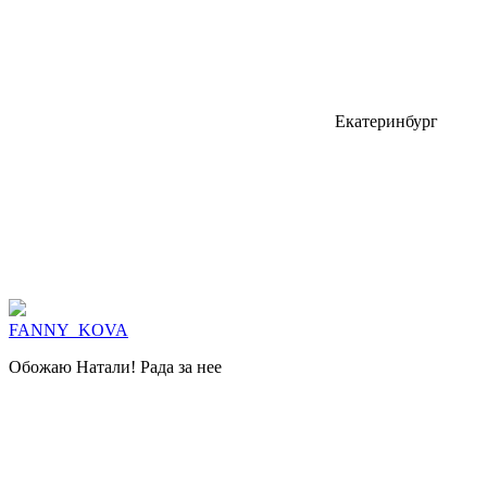
Екатеринбург
FANNY_KOVA
Обожаю Натали! Рада за нее