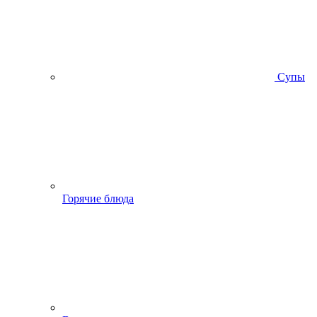
Супы
Горячие блюда