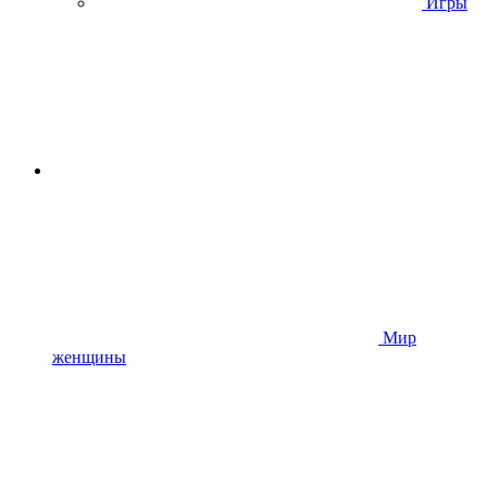
Игры
Мир
женщины