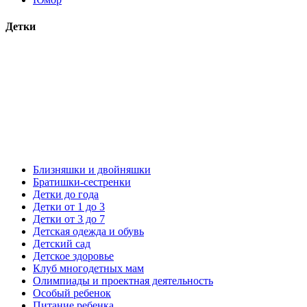
Детки
Близняшки и двойняшки
Братишки-сестренки
Детки до года
Детки от 1 до 3
Детки от 3 до 7
Детская одежда и обувь
Детский сад
Детское здоровье
Клуб многодетных мам
Олимпиады и проектная деятельность
Особый ребенок
Питание ребенка