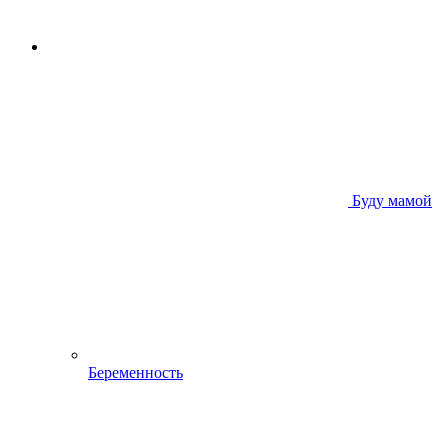
Буду мамой
Беременность