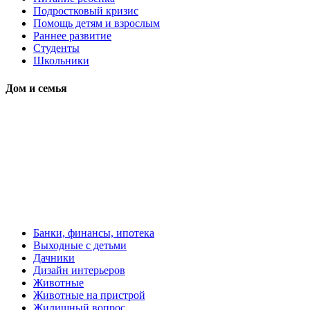
Подростковый кризис
Помощь детям и взрослым
Раннее развитие
Студенты
Школьники
Дом и семья
Банки, финансы, ипотека
Выходные с детьми
Дачники
Дизайн интерьеров
Животные
Животные на пристрой
Жилищный вопрос