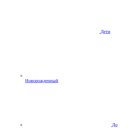
Дети
Новорожденный
До