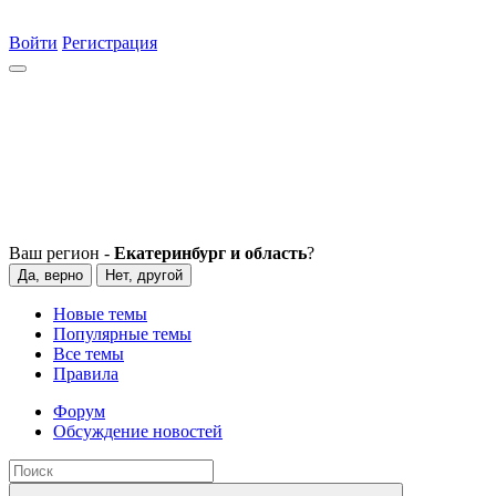
Войти
Регистрация
Ваш регион -
Екатеринбург и область
?
Да, верно
Нет, другой
Новые темы
Популярные темы
Все темы
Правила
Форум
Обсуждение новостей