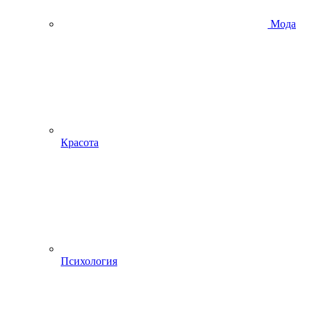
Мода
Красота
Психология