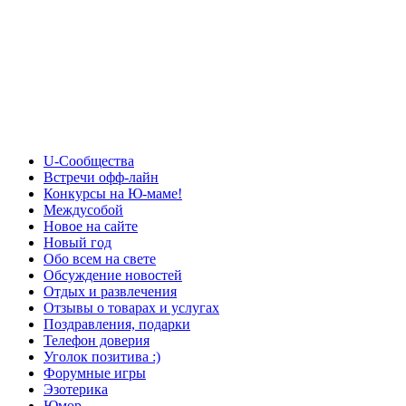
U-Сообщества
Встречи офф-лайн
Конкурсы на Ю-маме!
Междусобой
Новое на сайте
Новый год
Обо всем на свете
Обсуждение новостей
Отдых и развлечения
Отзывы о товарах и услугах
Поздравления, подарки
Телефон доверия
Уголок позитива :)
Форумные игры
Эзотерика
Юмор