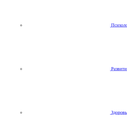
Психол
Развити
Здоровь