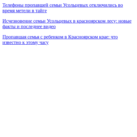
Телефоны пропавшей семьи Усольцевых отключились во
время метели в тайге
Исчезновение семьи Усольцевых в красноярском лесу: новые
факты и последнее видео
Пропавшая семья с ребенком в Красноярском крае: что
известно к этому часу