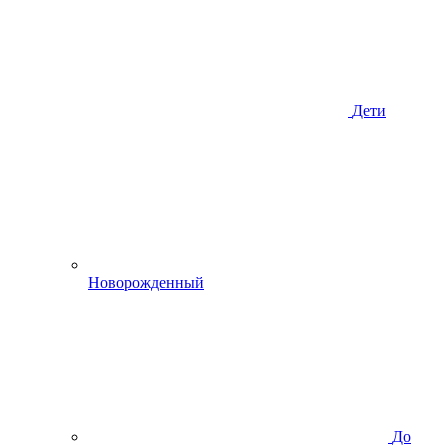
Дети
Новорожденный
До