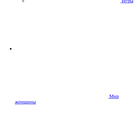
Игры
Мир
женщины