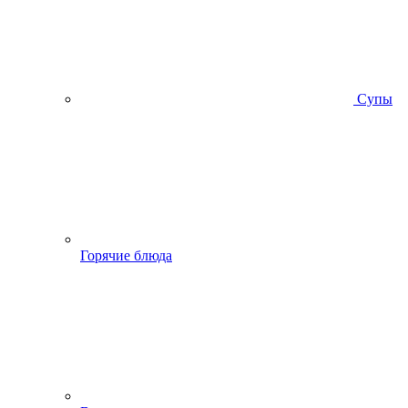
Супы
Горячие блюда