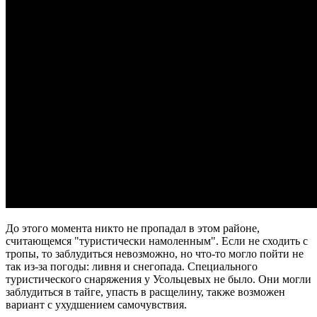
До этого момента никто не пропадал в этом районе,
считающемся "туристически намоленным". Если не сходить с
тропы, то заблудиться невозможно, но что-то могло пойти не
так из-за погоды: ливня и снегопада. Специального
туристического снаряжения у Усольцевых не было. Они могли
заблудиться в тайге, упасть в расщелину, также возможен
вариант с ухудшением самочувствия.