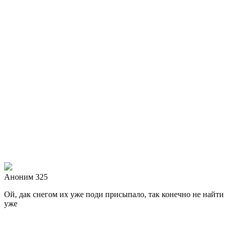
Аноним 325
Ой, дак снегом их уже поди присыпало, так конечно не найти
уже