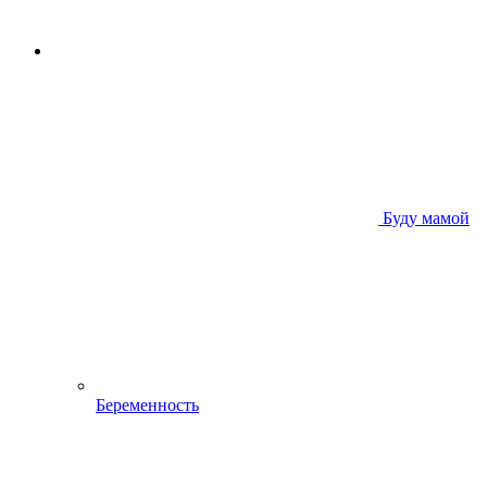
Буду мамой
Беременность