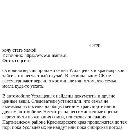
автор
хочу стать мамой
Источник: https://www.u-mama.ru
Фото: соцсети
Основная версия пропажи семьи Усольцевых в красноярской
тайге - это несчастный случай. В региональном СК не
рассматривают версии о криминале или о том, что семья
могла куда-то уехать.
В автомобиле Усольцевых найдены документы и другие
ценные вещи. Следователи установили, что семья не
выезжала из поселка на общественном транспорте или в
другом автомобиле. Несмотря на пессимистичные оценки
вероятности выживания семьи, поисковая операция в
Партизанском районе Красноярского края продолжится до тех
пор, пока Усольцевых не найдут или пока сибирская погода