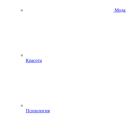
Мода
Красота
Психология