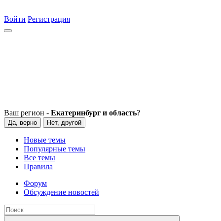
Войти
Регистрация
Ваш регион -
Екатеринбург и область
?
Да, верно
Нет, другой
Новые темы
Популярные темы
Все темы
Правила
Форум
Обсуждение новостей