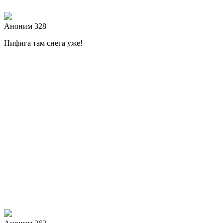
Аноним 328
Нифига там снега уже!