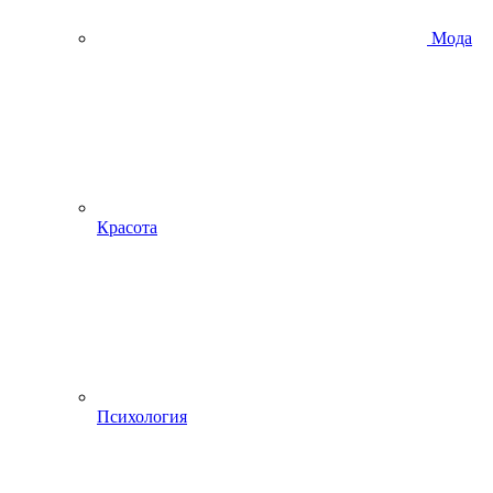
Мода
Красота
Психология