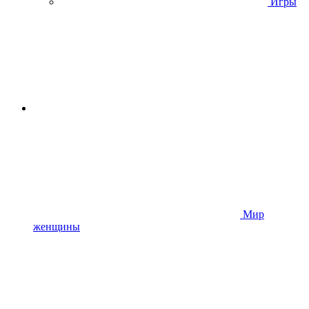
Игры
Мир
женщины