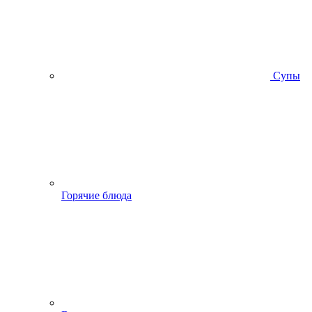
Супы
Горячие блюда