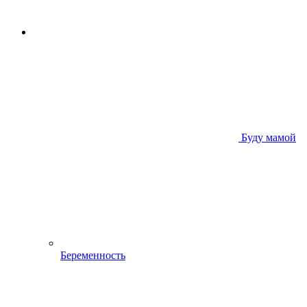
Буду мамой
Беременность