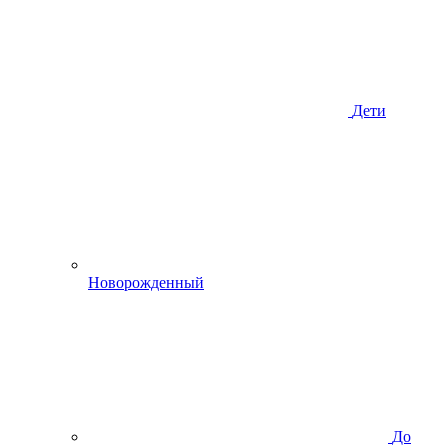
Дети
Новорожденный
До