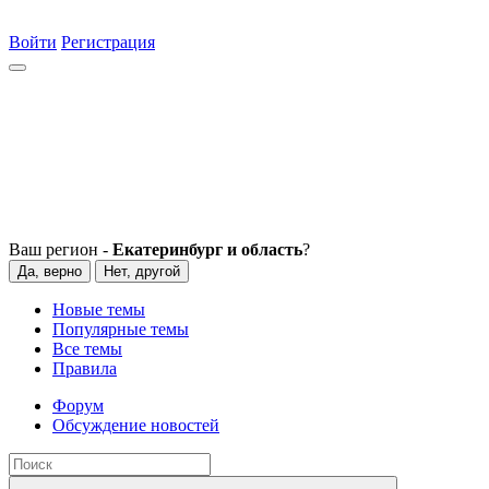
Войти
Регистрация
Ваш регион -
Екатеринбург и область
?
Да, верно
Нет, другой
Новые темы
Популярные темы
Все темы
Правила
Форум
Обсуждение новостей