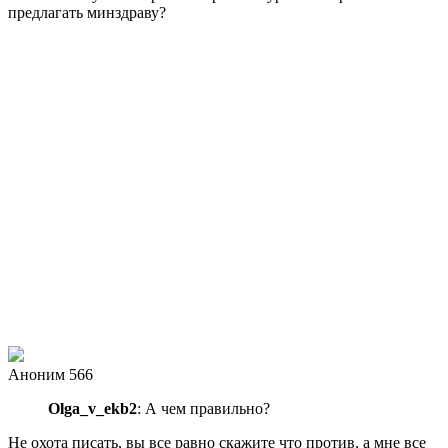
предлагать минздраву?
Аноним 566
Olga_v_ekb2
: А чем правильно?
Не охота писать, вы все равно скажите что против, а мне все