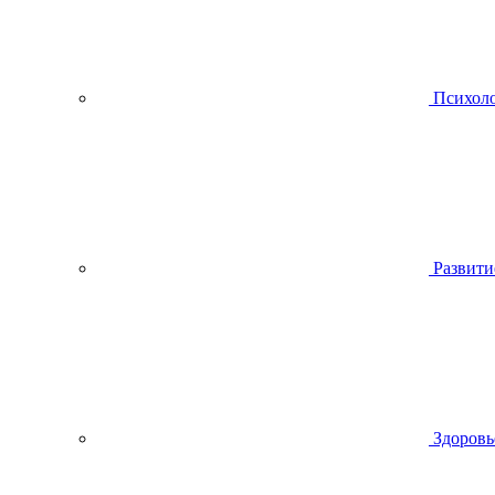
Психол
Развити
Здоровь