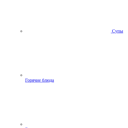
Супы
Горячие блюда