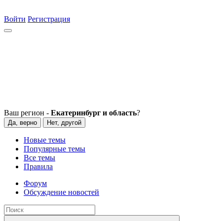
Войти
Регистрация
Ваш регион -
Екатеринбург и область
?
Да, верно
Нет, другой
Новые темы
Популярные темы
Все темы
Правила
Форум
Обсуждение новостей