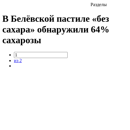
Разделы
В Белёвской пастиле «без
сахара» обнаружили 64%
сахарозы
из 2