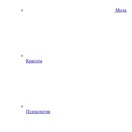
Мода
Красота
Психология