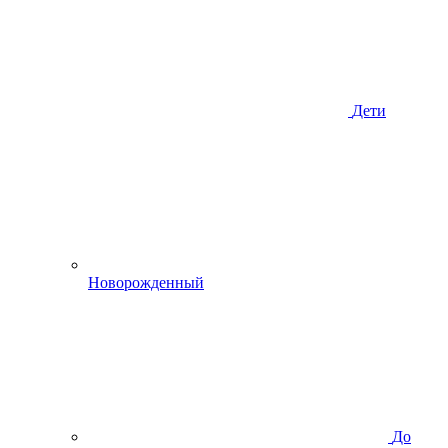
Дети
Новорожденный
До