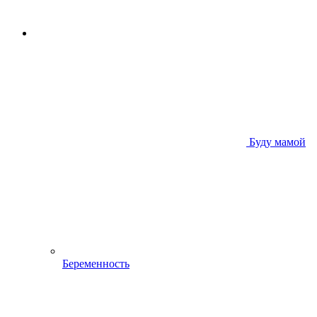
Буду мамой
Беременность