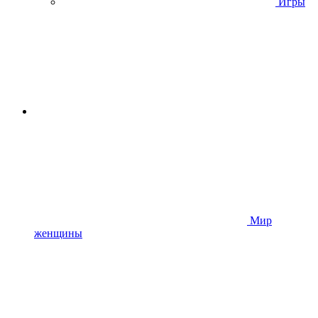
Игры
Мир
женщины