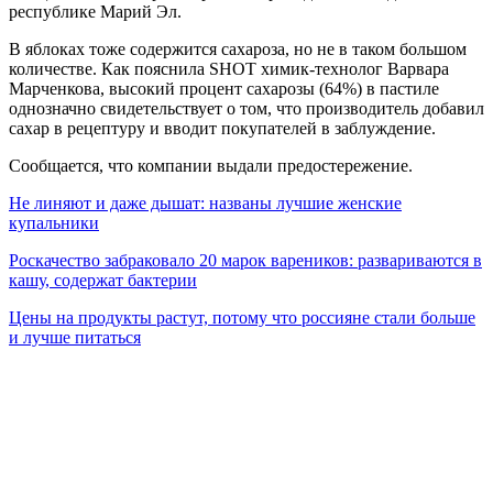
республике Марий Эл.
В яблоках тоже содержится сахароза, но не в таком большом
количестве. Как пояснила SHOT химик-технолог Варвара
Марченкова, высокий процент сахарозы (64%) в пастиле
однозначно свидетельствует о том, что производитель добавил
сахар в рецептуру и вводит покупателей в заблуждение.
Сообщается, что компании выдали предостережение.
Не линяют и даже дышат: названы лучшие женские
купальники
Роскачество забраковало 20 марок вареников: развариваются в
кашу, содержат бактерии
Цены на продукты растут, потому что россияне стали больше
и лучше питаться