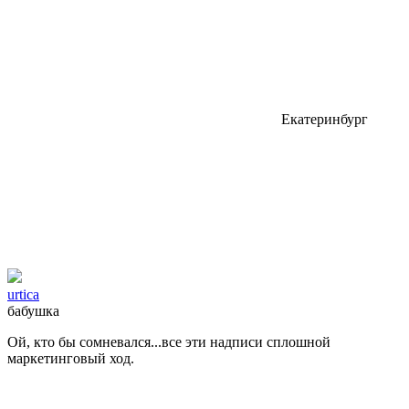
Екатеринбург
urtica
бабушка
Ой, кто бы сомневался...все эти надписи сплошной
маркетинговый ход.