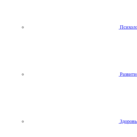
Психол
Развити
Здоровь