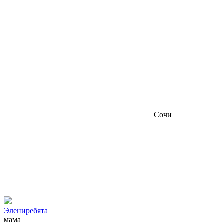
Сочи
Элениребята
мама