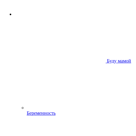
Буду мамой
Беременность