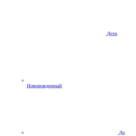
Дети
Новорожденный
До