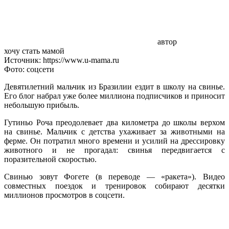
автор
хочу стать мамой
Источник: https://www.u-mama.ru
Фото: соцсети
Девятилетний мальчик из Бразилии ездит в школу на свинье.
Его блог набрал уже более миллиона подписчиков и приносит
небольшую прибыль.
Гутиньо Роча преодолевает два километра до школы верхом
на свинье. Мальчик с детства ухаживает за животными на
ферме. Он потратил много времени и усилий на дрессировку
животного и не прогадал: свинья передвигается с
поразительной скоростью.
Свинью зовут Фогете (в переводе — «ракета»). Видео
совместных поездок и тренировок собирают десятки
миллионов просмотров в соцсети.