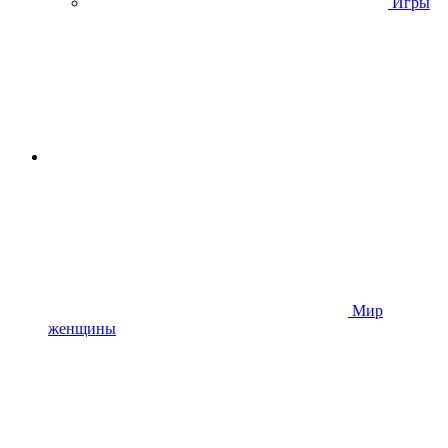
Игры
Мир
женщины