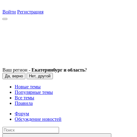
Войти
Регистрация
Ваш регион -
Екатеринбург и область
?
Да, верно
Нет, другой
Новые темы
Популярные темы
Все темы
Правила
Форум
Обсуждение новостей