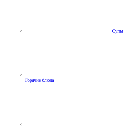
Супы
Горячие блюда