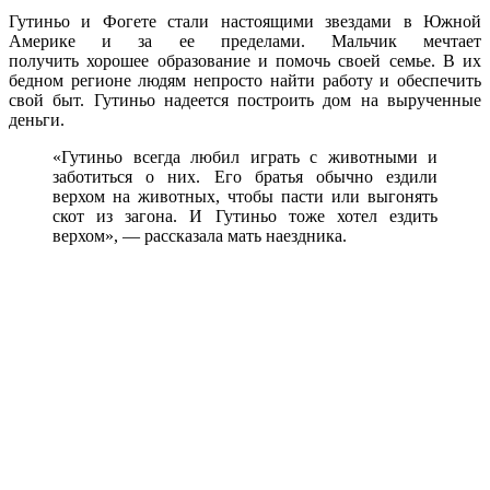
Гутиньо и Фогете стали настоящими звездами в Южной
Америке и за ее пределами. Мальчик мечтает
получить хорошее образование и помочь своей семье. В их
бедном регионе людям непросто найти работу и обеспечить
свой быт. Гутиньо надеется построить дом на вырученные
деньги.
«Гутиньо всегда любил играть с животными и
заботиться о них. Его братья обычно ездили
верхом на животных, чтобы пасти или выгонять
скот из загона. И Гутиньо тоже хотел ездить
верхом», — рассказала мать наездника.