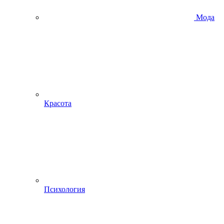
Мода
Красота
Психология