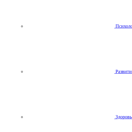
Психол
Развити
Здоровь