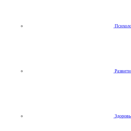
Психол
Развити
Здоровь