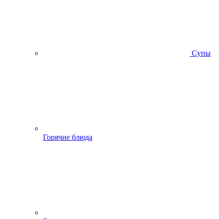
Супы
Горячие блюда