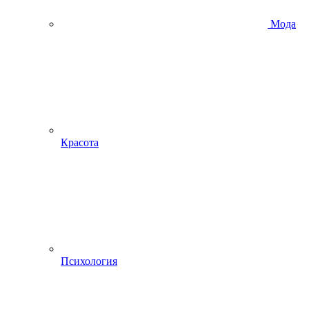
Мода
Красота
Психология