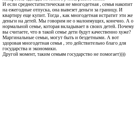
И если среднестатистическая не многодетная , семья накопит
на ежегодные отпуска, она вывезет деньги за границу. И
квартиру еще купит. Тогда , как многодетная истратит эти же
деньги на детей. Мы говорим не о малоимущих, конечно. А о
нормальной семье, которая вкладывает в своих детей. Почему
вы считаете, что в такой семье дети будут качественно хуже?
Маргинальные семьи, могут быть и бездетными. А вот
здоровая многодетная семья , это действительно благо для
государства и экономики.
Другой момент, таким семьям государство не помогает))))