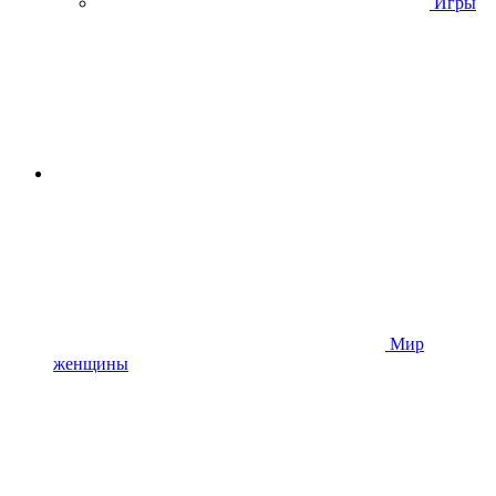
Игры
Мир
женщины