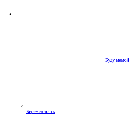
Буду мамой
Беременность