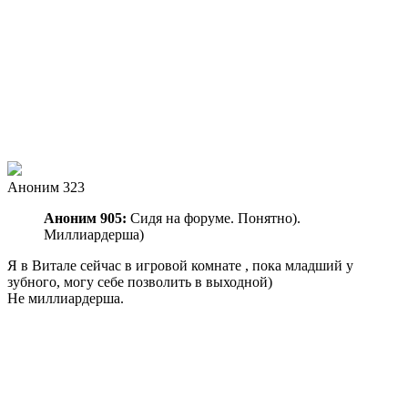
Аноним 323
Аноним 905:
Сидя на форуме. Понятно).
Миллиардерша)
Я в Витале сейчас в игровой комнате , пока младший у
зубного, могу себе позволить в выходной)
Не миллиардерша.