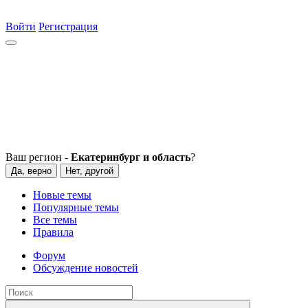
Войти
Регистрация
Ваш регион -
Екатеринбург и область
?
Да, верно
Нет, другой
Новые темы
Популярные темы
Все темы
Правила
Форум
Обсуждение новостей