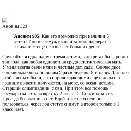
Аноним 323
Аноним 905:
Как это возможно при наличии 5
детей? Или вы замуж вышли за миллиардера?
«Пахание» еще не означает больших денег.
Слушайте, я одна пашу с тремя детьми, в декретах была ровно
три года, как любая однодетная среднестатистическая мать.
У меня всегда были няни и частные дет. сады. Сейчас двое
сопровождающих по допам 5 раз в неделю. Я и пашу. Для того
чтобы деньги были, а с сопровождающими еще и деньги за
границу вывезти получается, на море, со всеми детьми.
Старший олимпиадник, с бви. При этом вся помощь
государства - это возврат ку 2 тыс с 15. Спасибо за это.
Проезда бесплатного нет. Едой тоже не успею по
пользоваться, через год статус снимут, а второй только в 1
класс идет.