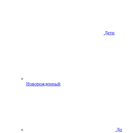
Дети
Новорожденный
До