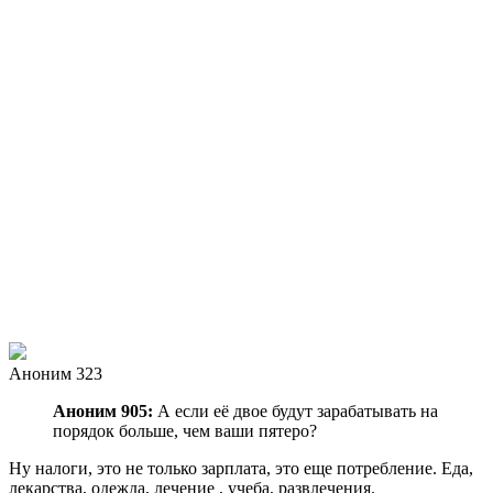
Аноним 323
Аноним 905:
А если её двое будут зарабатывать на
порядок больше, чем ваши пятеро?
Ну налоги, это не только зарплата, это еще потребление. Еда,
лекарства, одежда, лечение , учеба, развлечения.