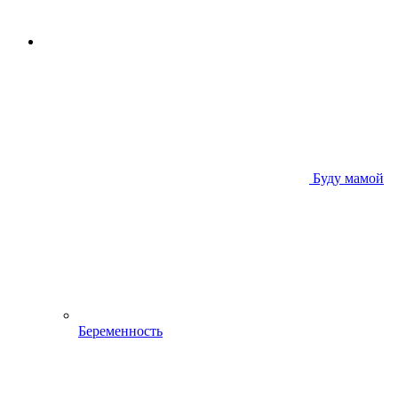
Буду мамой
Беременность