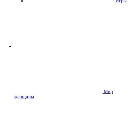
Игры
Мир
женщины