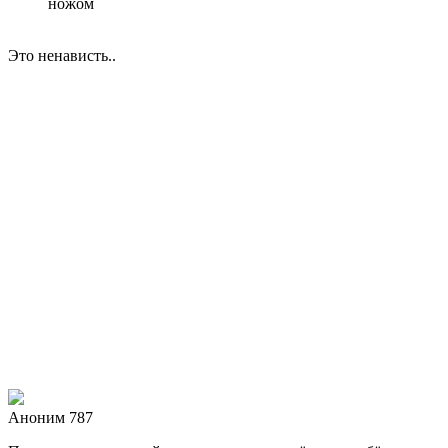
ножом
Это ненависть..
Аноним 787