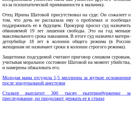
из-за психопатической привязанности к мальчику.
Отец Ирины Шатовой присутствовал на суде. Он сожалеет о
том, что дочь не рассказала ему о проблемах и пообещал
поддерживать ее в будущем. Прокурор просил суд назначить
обвиняемой 19 лет лишения свободы. Это на год меньше
максимального срока наказания. В итоге суд назначил матери-
детоубийце 18 лет в колонии общего режима (в России
женщинам не назначают сроки в колонии строгого режима).
Защитники подсудимой считают приговор слишком суровым,
учитывая моральное состояние Шатовой на момент убийства,
и намерены обжаловать его.
Молодая мама отсудила 1,5 миллиона за жуткие осложнения
после эпидуральной анестезии
Сталкер выплатит 300 тысяч екатеринбурженке за
преследование, но продолжит держать ее в страхе