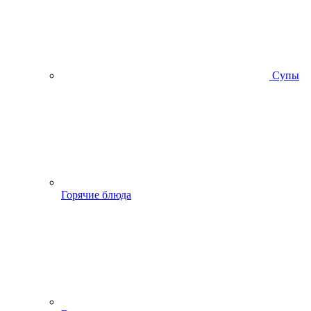
Супы
Горячие блюда