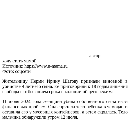
автор
хочу стать мамой
Источник: https://www.u-mama.ru
Фото: соцсети
Жительницу Перми Ирину Шатову признали виновной в
убийстве 9-летнего сына. Ее приговорили к 18 годам лишения
свободы с отбыванием срока в колонии общего режима.
11 июля 2024 года женщина убила собственного сына из-за
финансовых проблем. Она спрятала тело ребенка в чемодан и
оставила его у мусорных контейнеров, а затем скрылась. Тело
мальчика обнаружили утром 12 июля.