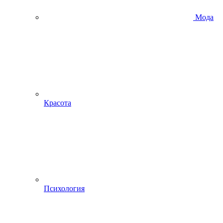
Мода
Красота
Психология