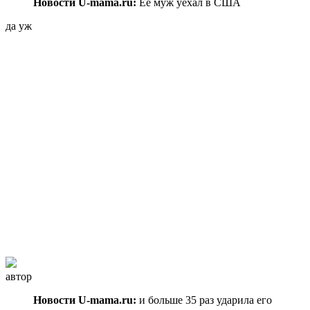
Новости U-mama.ru:
Ее муж уехал в США
да уж
автор
Новости U-mama.ru:
и больше 35 раз ударила его