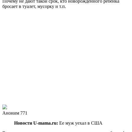
Почему не дают такой срок, кто новорождённого ребёнка
бросает в туалет, мусорку и т.п.
Аноним 771
Новости U-mama.ru:
Ее муж уехал в США