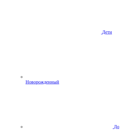
Дети
Новорожденный
До