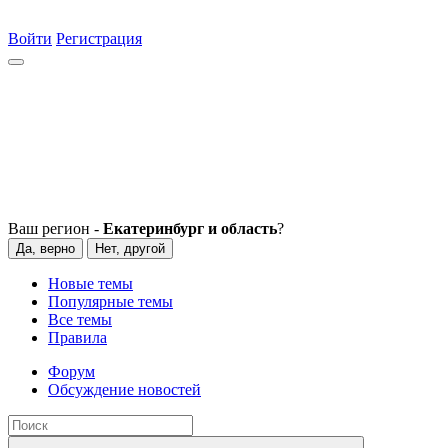
Войти
Регистрация
Ваш регион -
Екатеринбург и область
?
Да, верно
Нет, другой
Новые темы
Популярные темы
Все темы
Правила
Форум
Обсуждение новостей