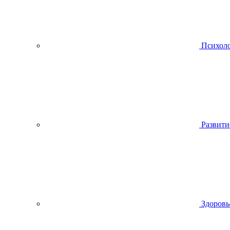
Психол
Развити
Здоровь