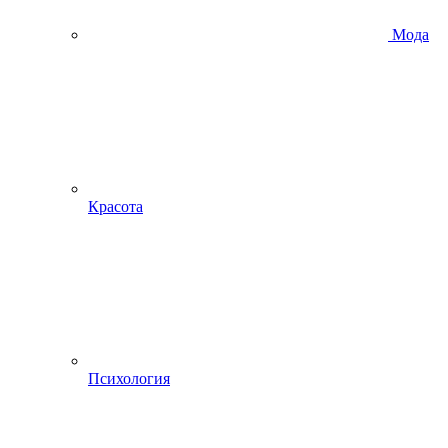
Мода
Красота
Психология