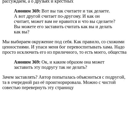
рассуждаем, а о друзьях и крестных
Аноним 369:
Вот вы так считаете и так делаете.
А вот другой считает по-другому. И как он
считает, может вам не нравится и что вы сделаете?
Вы можете его заставить считать как вы и делать
как вы?
Мы выбираем окружение под себя. Как правило, со схожими
ценностиями. И упаси меня бог перевоспитывать хама. Надо
просто исключить его из приличного, то есть моего, общества
Аноним 369:
Ок, и каким образом она может
заставить эту подругу так не делать?
Зачем заставлять? Автор попыталась объясниться с подругой,
та в очередной раз её проигнорировала. Можно с чистой
совестью перевернуть эту страницу