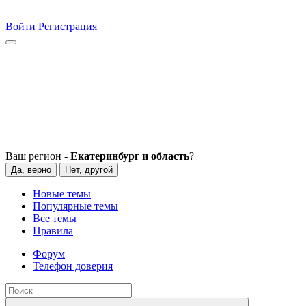
Войти
Регистрация
Ваш регион -
Екатеринбург и область
?
Да, верно
Нет, другой
Новые темы
Популярные темы
Все темы
Правила
Форум
Телефон доверия