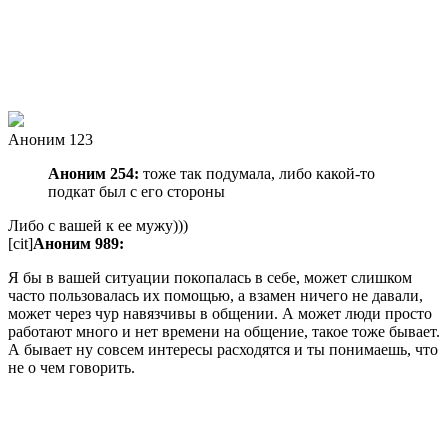
Аноним 123
Аноним 254:
тоже так подумала, либо какой-то
подкат был с его стороны
Либо с вашей к ее мужу)))
[cit]
Аноним 989:
Я бы в вашей ситуации покопалась в себе, может слишком
часто пользовалась их помощью, а взамен ничего не давали,
может через чур навязчивы в общении. А может люди просто
работают много и нет времени на общение, такое тоже бывает.
А бывает ну совсем интересы расходятся и ты понимаешь, что
не о чем говорить.