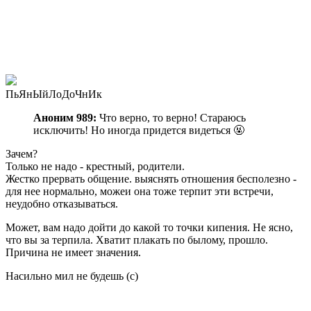
ПьЯнЫйЛоДоЧнИк
Аноним 989:
Что верно, то верно! Стараюсь
исключить! Но иногда придется видеться 🤬
Зачем?
Только не надо - крестный, родители.
Жестко прервать общение. выяснять отношения бесполезно -
для нее нормально, можеи она тоже терпит эти встречи,
неудобно отказываться.
Может, вам надо дойти до какой то точки кипения. Не ясно,
что вы за терпила. Хватит плакать по былому, прошло.
Причина не имеет значения.
Насильно мил не будешь (с)