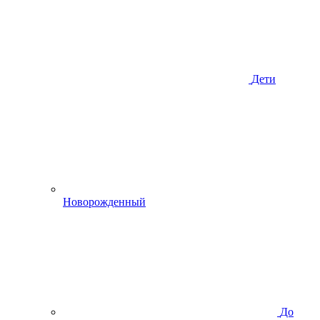
Дети
Новорожденный
До