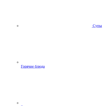
Супы
Горячие блюда