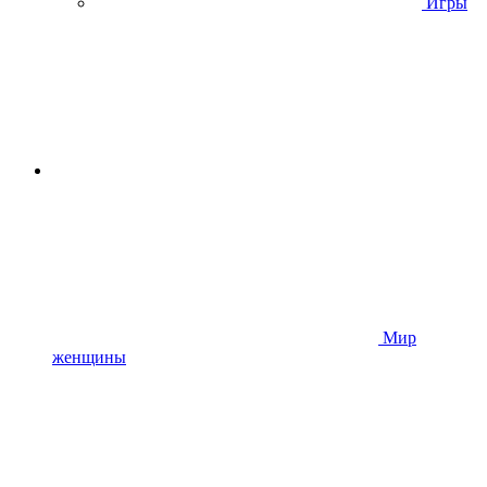
Игры
Мир
женщины