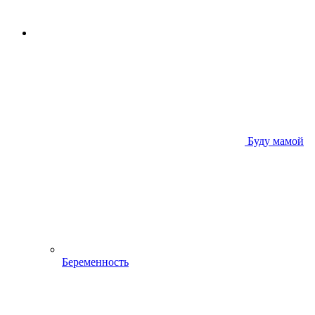
Буду мамой
Беременность