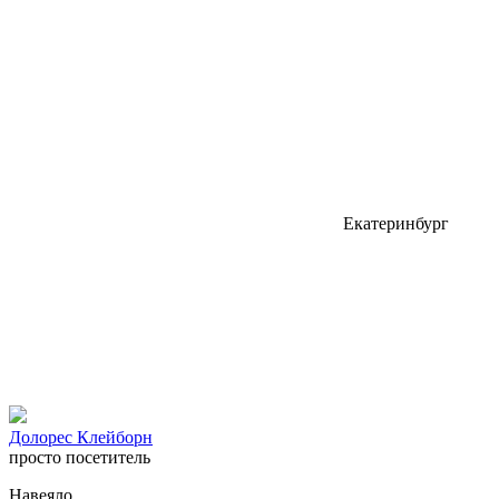
Екатеринбург
Долорес Клейборн
просто посетитель
Навеяло