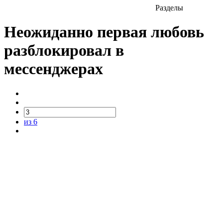
Разделы
Неожиданно первая любовь
разблокировал в
мессенджерах
из 6