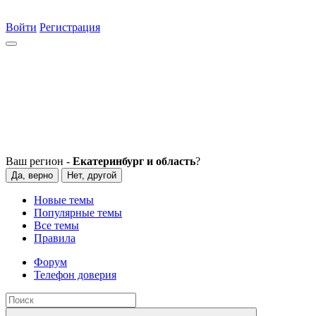
Войти
Регистрация
Ваш регион -
Екатеринбург и область
?
Да, верно
Нет, другой
Новые темы
Популярные темы
Все темы
Правила
Форум
Телефон доверия