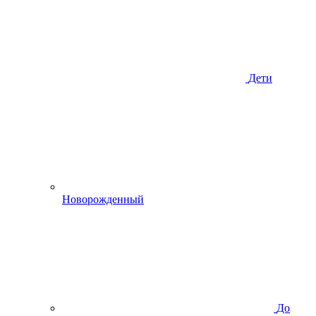
Дети
Новорожденный
До