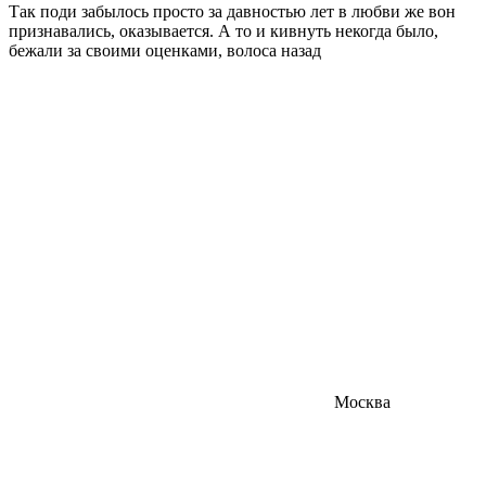
Так поди забылось просто за давностью лет
в любви же вон
признавались, оказывается. А то и кивнуть некогда было,
бежали за своими оценками, волоса назад
Москва