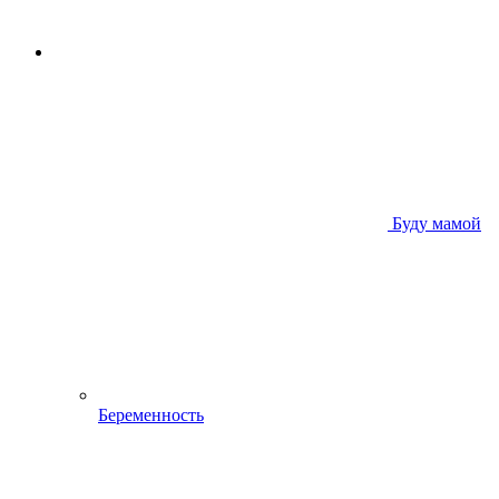
Буду мамой
Беременность