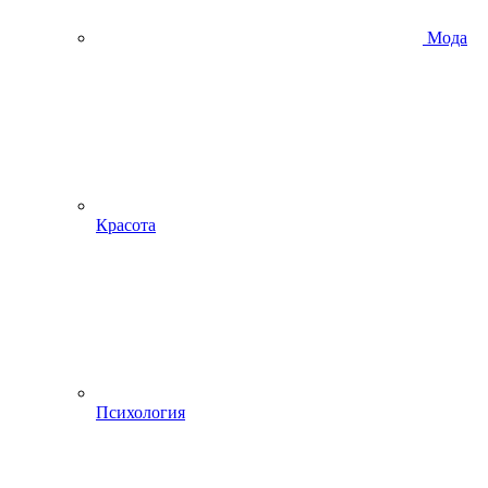
Мода
Красота
Психология