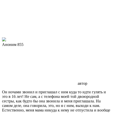
Аноним 855
автор
Он ночами звонил и приглашал с ним куда то идти гулять и
это в 16 лет! Не сам, а с телефона моей той двоюродной
сестры, как будто бы она звонила и меня приглашала. На
самом деле, она говорила, это, но я с ним, выходи к нам.
Естественно, меня мама никуда к нему не отпустила и вообще