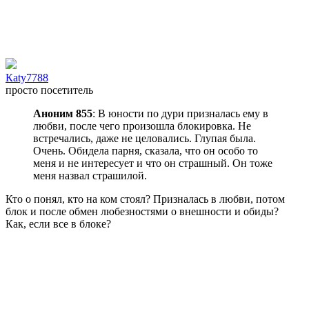
Каty7788
просто посетитель
Аноним 855
: В юности по дури призналась ему в
любви, после чего произошла блокировка. Не
встречались, даже не целовались. Глупая была.
Очень. Обидела парня, сказала, что он особо то
меня и не интересует и что он страшный. Он тоже
меня назвал страшилой.
Кто о понял, кто на ком стоял? Призналась в любви, потом
блок и после обмен любезностями о внешности и обиды?
Как, если все в блоке?