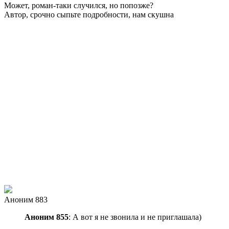
Может, роман-таки случился, но попозже?
Автор, срочно сыпьте подробности, нам скушна
Аноним 883
Аноним 855
: А вот я не звонила и не приглашала)