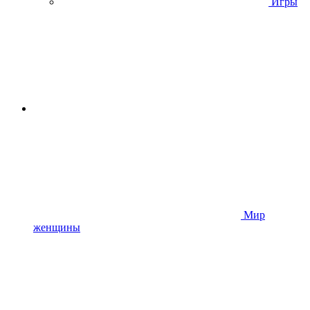
Игры
Мир
женщины