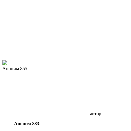
Аноним 855
автор
Аноним 883
: