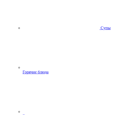
Супы
Горячие блюда