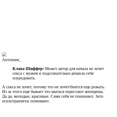
Антоним_
Клава Шиффер:
Может автор для начала не хочет
секса с мужем и подсознательно решила себя
изуродовать.
А секса не хочет, потому что не хочет/боится еще рожать.
Из за этого еще бывает что мыться перестают женщины.
Да да, молодые, красивые. Сами себя не понииают. Зато
психотрапевты понимают.