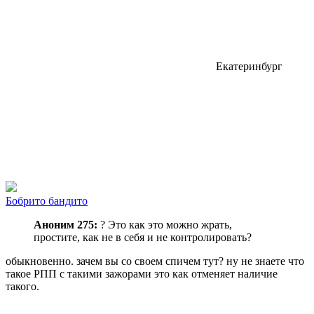
Екатеринбург
Бобрито бандито
Аноним 275:
? Это как это можно жрать,
простите, как не в себя и не контролировать?
обыкновенно. зачем вы со своем спичем тут? ну не знаете что
такое РПП с такими зажорами это как отменяет наличие
такого.