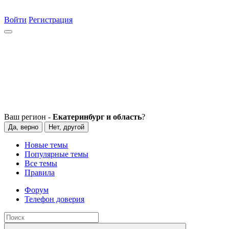
Войти
Регистрация
Ваш регион -
Екатеринбург и область
?
Да, верно
Нет, другой
Новые темы
Популярные темы
Все темы
Правила
Форум
Телефон доверия