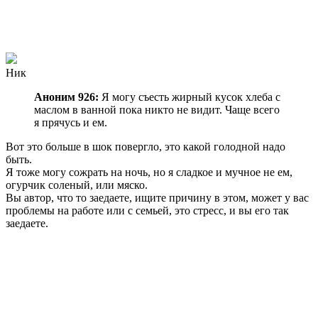
Ник
Аноним 926:
Я могу съесть жирный кусок хлеба с
маслом в ванной пока никто не видит. Чаще всего
я прячусь и ем.
Вот это больше в шок повергло, это какой голодной надо
быть.
Я тоже могу сожрать на ночь, но я сладкое и мучное не ем,
огурчик соленый, или мяско.
Вы автор, что то заедаете, ищите причину в этом, может у вас
проблемы на работе или с семьей, это стресс, и вы его так
заедаете.