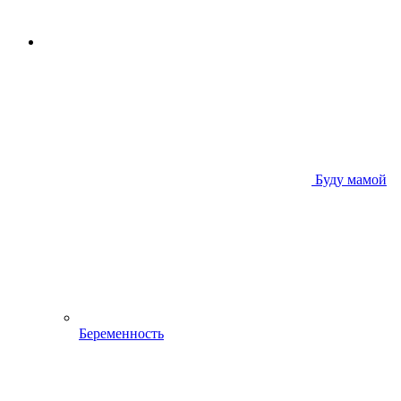
Буду мамой
Беременность