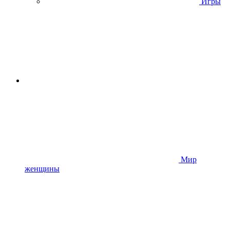
Игры
Мир
женщины