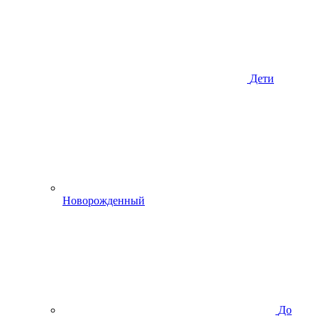
Дети
Новорожденный
До