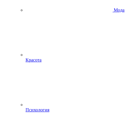
Мода
Красота
Психология