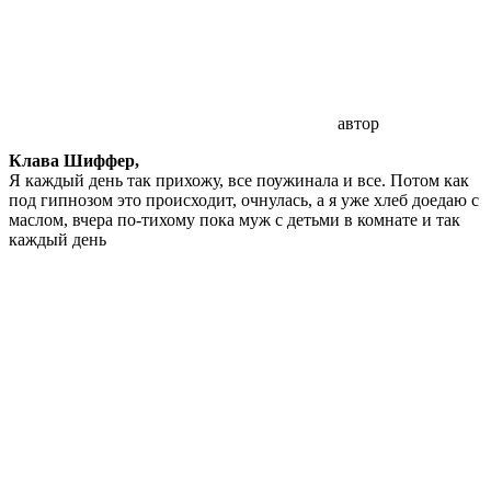
автор
Клава Шиффер,
Я каждый день так прихожу, все поужинала и все. Потом как
под гипнозом это происходит, очнулась, а я уже хлеб доедаю с
маслом, вчера по-тихому пока муж с детьми в комнате и так
каждый день