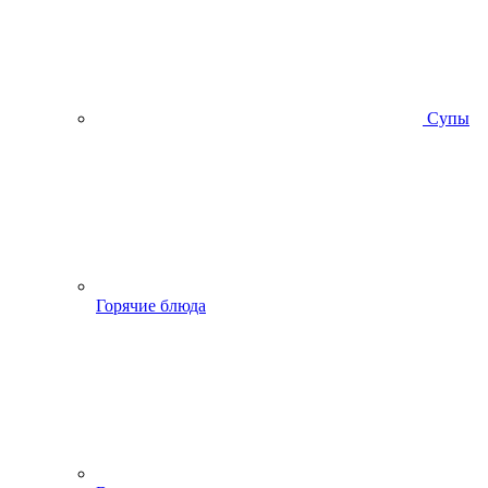
Супы
Горячие блюда