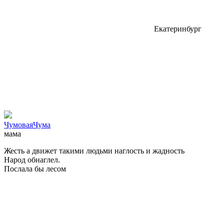
Екатеринбург
ЧумоваяЧума
мама
Жесть
а движет такими людьми наглость и жадность
Народ обнаглел.
Послала бы лесом