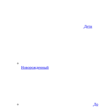
Дети
Новорожденный
До