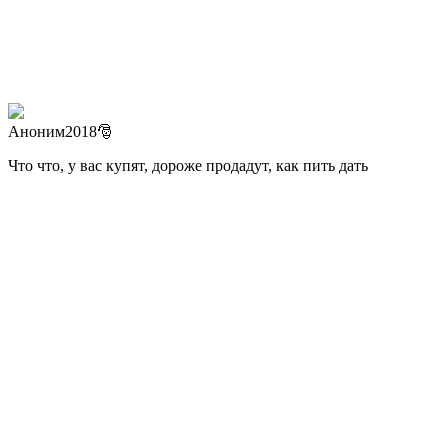
Аноним2018🎅
Что что, у вас купят, дороже продадут, как пить дать