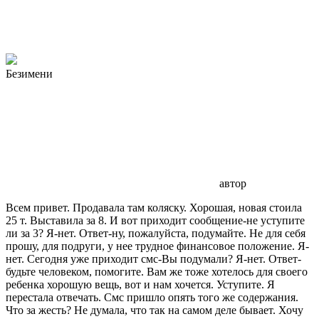
Безимени
автор
Всем привет. Продавала там коляску. Хорошая, новая стоила
25 т. Выставила за 8. И вот приходит сообщение-не уступите
ли за 3? Я-нет. Ответ-ну, пожалуйста, подумайте. Не для себя
прошу, для подруги, у нее трудное финансовое положение. Я-
нет. Сегодня уже приходит смс-Вы подумали? Я-нет. Ответ-
будьте человеком, помогите. Вам же тоже хотелось для своего
ребенка хорошую вещь, вот и нам хочется. Уступите. Я
перестала отвечать. Смс пришло опять того же содержания.
Что за жесть? Не думала, что так на самом деле бывает. Хочу