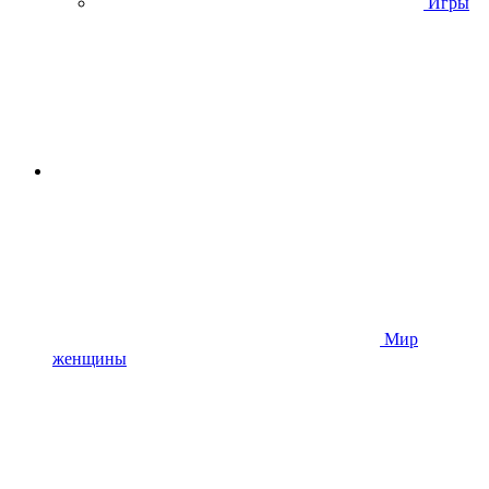
Игры
Мир
женщины