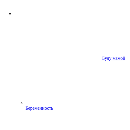
Буду мамой
Беременность