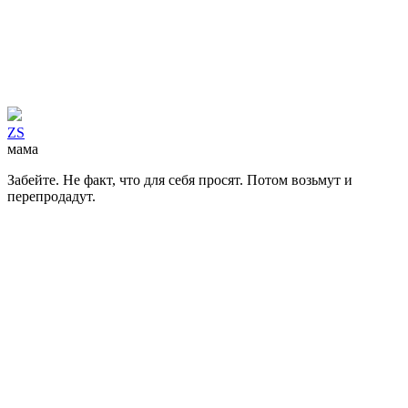
ZS
мама
Забейте. Не факт, что для себя просят. Потом возьмут и
перепродадут.