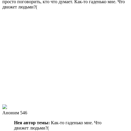
просто поговорить, кто что думает. Как-то гаденько мне. Что
движет людьми?(
Аноним 546
Нея автор темы:
Как-то гаденько мне. Что
движет людьми?(