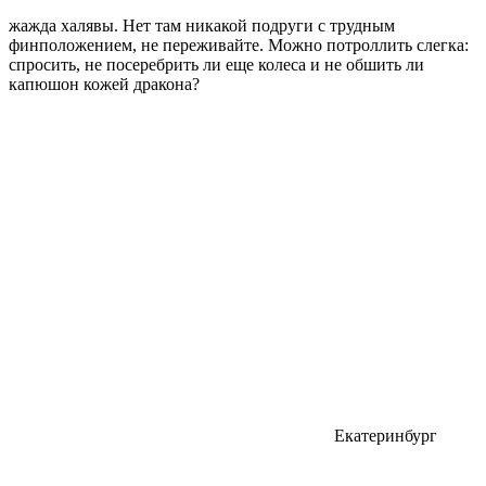
жажда халявы. Нет там никакой подруги с трудным
финположением, не переживайте. Можно потроллить слегка:
спросить, не посеребрить ли еще колеса и не обшить ли
капюшон кожей дракона?
Екатеринбург