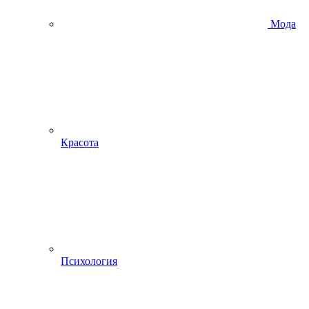
Мода
Красота
Психология