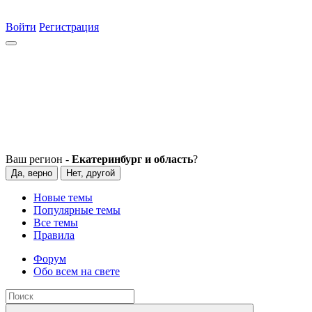
Войти
Регистрация
Ваш регион -
Екатеринбург и область
?
Да, верно
Нет, другой
Новые темы
Популярные темы
Все темы
Правила
Форум
Обо всем на свете