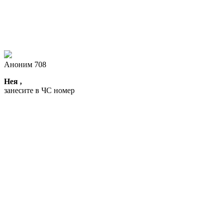
Аноним 708
Нея ,
занесите в ЧС номер