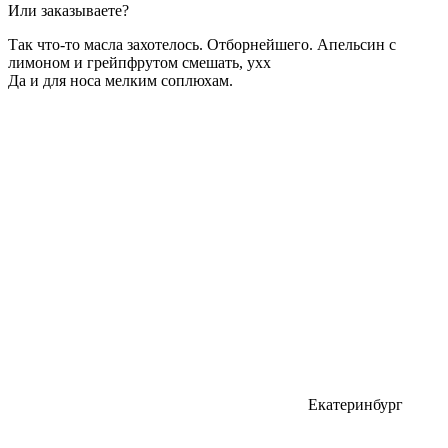
Или заказываете?
Так что-то масла захотелось. Отборнейшего. Апельсин с
лимоном и грейпфрутом смешать, ухх
Да и для носа мелким соплюхам.
Екатеринбург