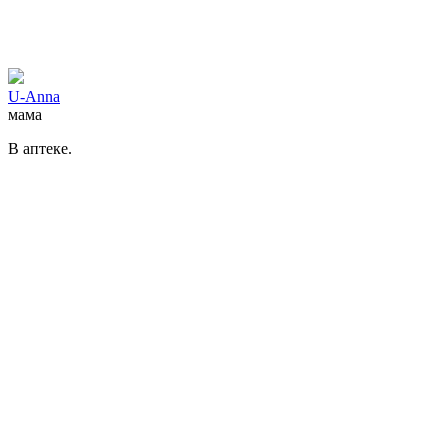
U-Anna
мама
В аптеке.