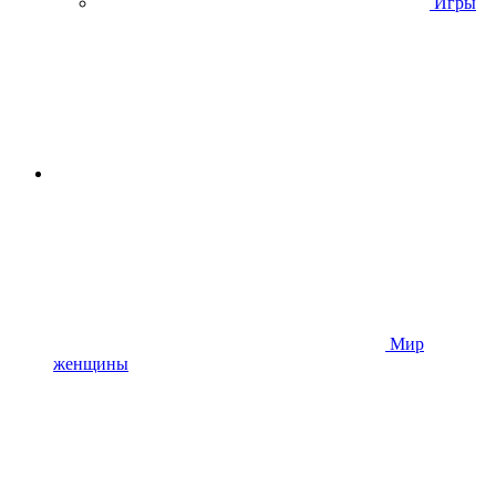
Игры
Мир
женщины