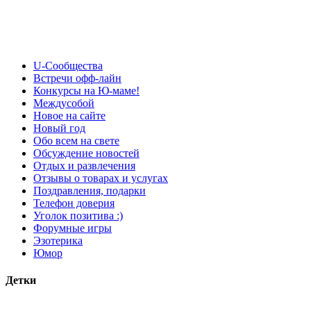
U-Сообщества
Встречи офф-лайн
Конкурсы на Ю-маме!
Междусобой
Новое на сайте
Новый год
Обо всем на свете
Обсуждение новостей
Отдых и развлечения
Отзывы о товарах и услугах
Поздравления, подарки
Телефон доверия
Уголок позитива :)
Форумные игры
Эзотерика
Юмор
Детки