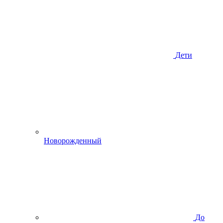
Дети
Новорожденный
До