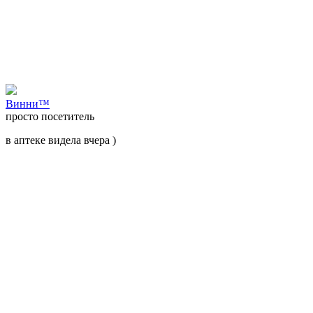
Bинни™
просто посетитель
в аптеке видела вчера )