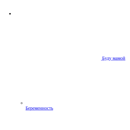
Буду мамой
Беременность