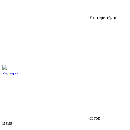
Екатеринбург
Zеленка
автор
мама