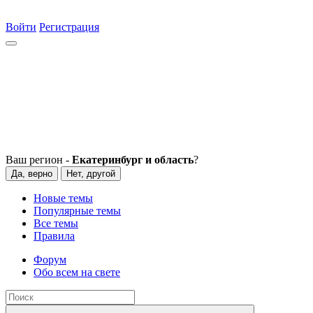
Войти
Регистрация
Ваш регион -
Екатеринбург и область
?
Да, верно
Нет, другой
Новые темы
Популярные темы
Все темы
Правила
Форум
Обо всем на свете