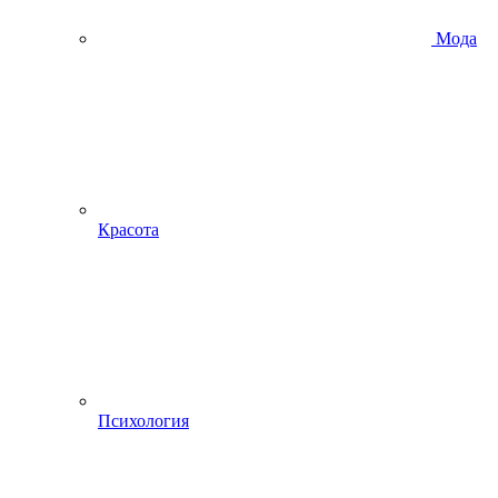
Мода
Красота
Психология