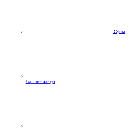
Супы
Горячие блюда