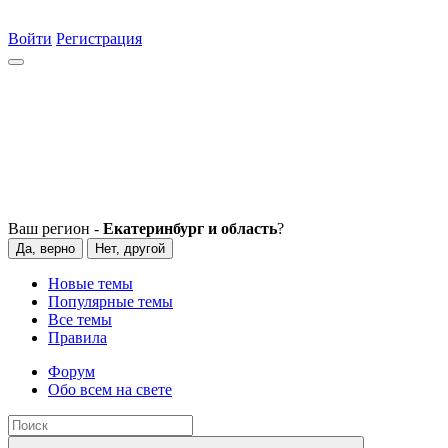
Войти
Регистрация
Ваш регион -
Екатеринбург и область
?
Да, верно
Нет, другой
Новые темы
Популярные темы
Все темы
Правила
Форум
Обо всем на свете