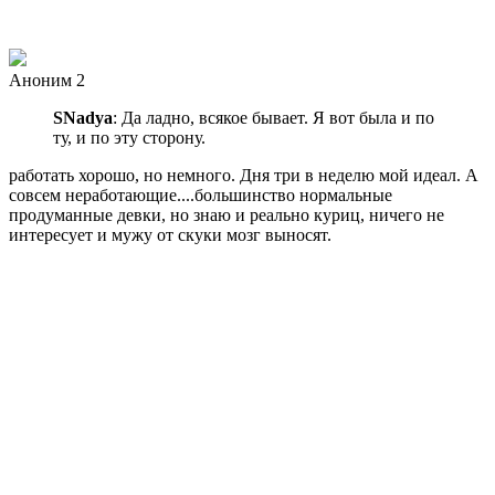
Аноним 2
SNadya
: Да ладно, всякое бывает. Я вот была и по
ту, и по эту сторону.
работать хорошо, но немного. Дня три в неделю мой идеал. А
совсем неработающие....большинство нормальные
продуманные девки, но знаю и реально куриц, ничего не
интересует и мужу от скуки мозг выносят.