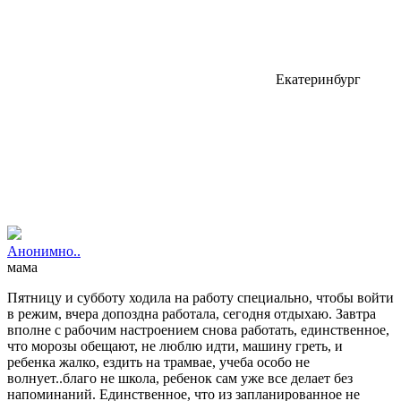
Екатеринбург
Анонимно..
мама
Пятницу и субботу ходила на работу специально, чтобы войти
в режим, вчера допоздна работала, сегодня отдыхаю. Завтра
вполне с рабочим настроением снова работать, единственное,
что морозы обещают, не люблю идти, машину греть, и
ребенка жалко, ездить на трамвае, учеба особо не
волнует..благо не школа, ребенок сам уже все делает без
напоминаний. Единственное, что из запланированное не