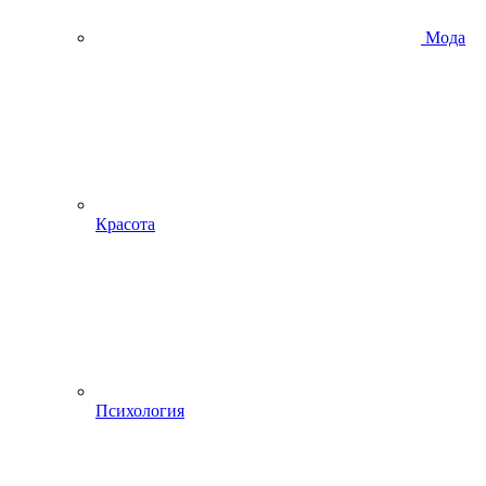
Мода
Красота
Психология