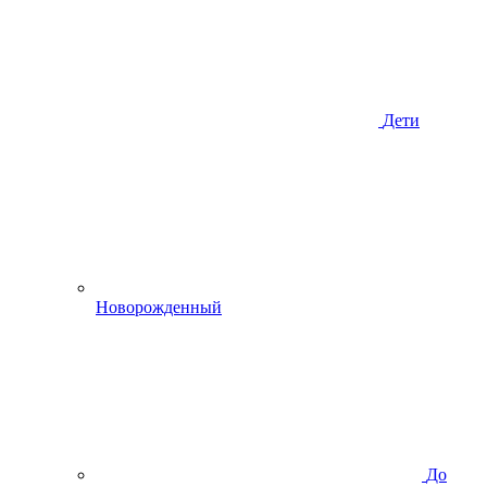
Дети
Новорожденный
До