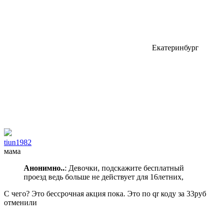
Екатеринбург
tiun1982
мама
Анонимно..
: Девочки, подскажите бесплатный
проезд ведь больше не действует для 16летних,
С чего? Это бессрочная акция пока. Это по qr коду за 33руб
отменили