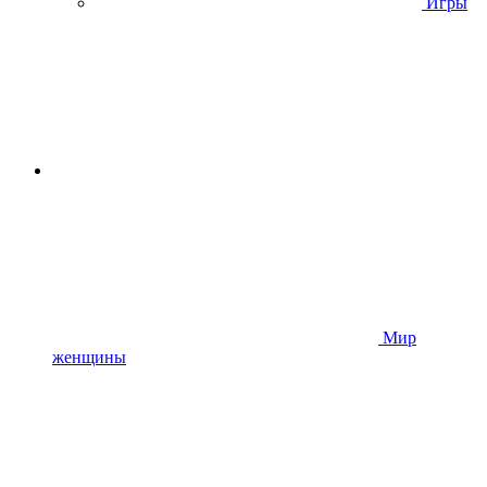
Игры
Мир
женщины