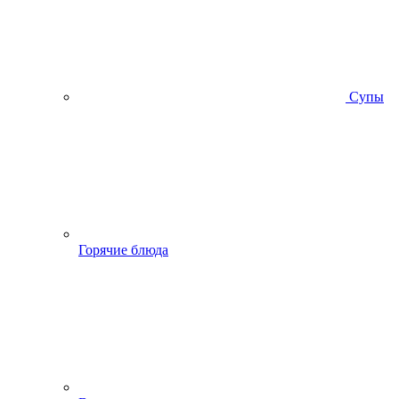
Супы
Горячие блюда