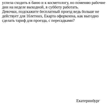
успела сходить в баню и к косметологу, но поменяю рабочие
дни на неделе выходной, в субботу работать.
Девочки, подскажите бесплатный проезд ведь больше не
действует для 16летних, Екарта оформлена, как выгодно
сделать тариф для проезда, с пересадками?
Екатеринбург