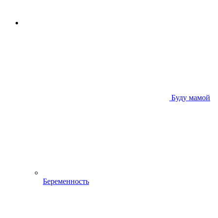
Буду мамой
Беременность