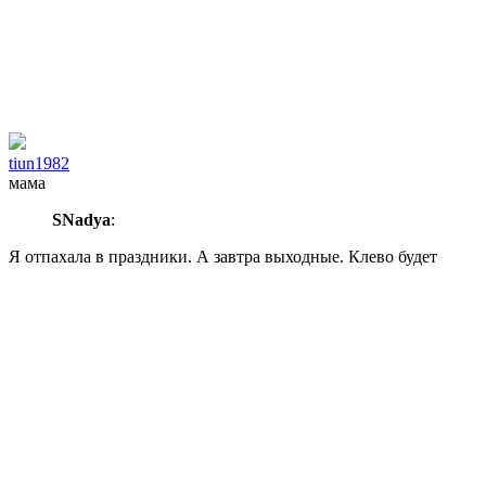
tiun1982
мама
SNadya
:
Я отпахала в праздники. А завтра выходные. Клево будет