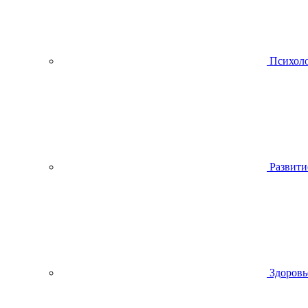
Психол
Развити
Здоровь