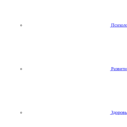
Психол
Развити
Здоровь