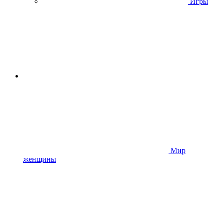
Игры
Мир
женщины