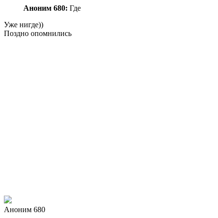
Аноним 680:
Где
Уже нигде))
Поздно опомнились
Аноним 680