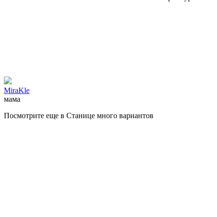
MiraKle
мама
Посмотрите еще в Станице много вариантов