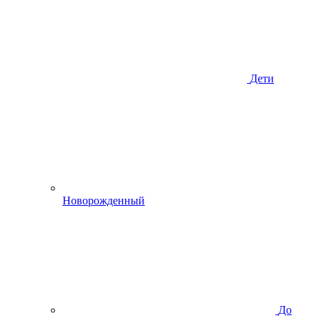
Дети
Новорожденный
До