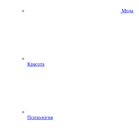
Мода
Красота
Психология