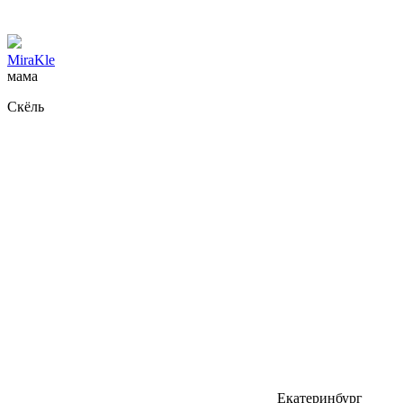
MiraKle
мама
Скёль
Екатеринбург