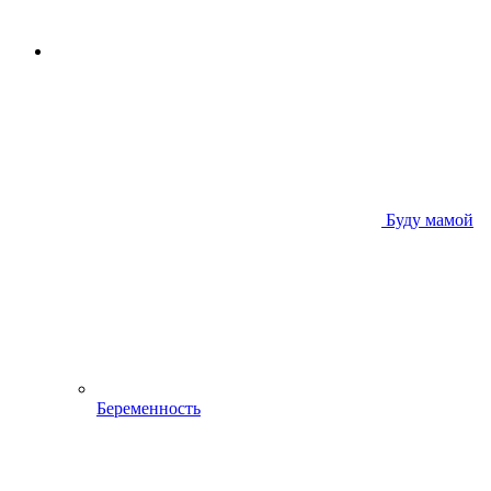
Буду мамой
Беременность