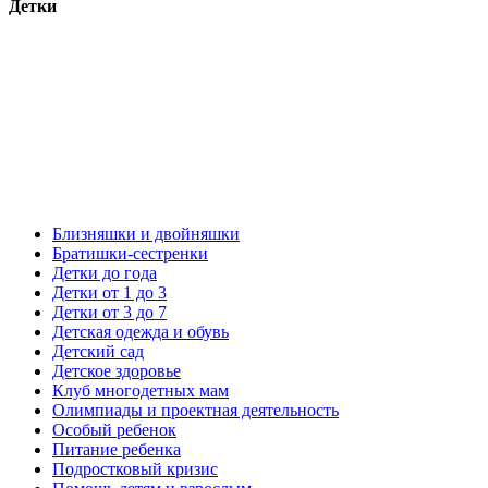
Детки
Близняшки и двойняшки
Братишки-сестренки
Детки до года
Детки от 1 до 3
Детки от 3 до 7
Детская одежда и обувь
Детский сад
Детское здоровье
Клуб многодетных мам
Олимпиады и проектная деятельность
Особый ребенок
Питание ребенка
Подростковый кризис