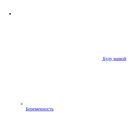
Буду мамой
Беременность