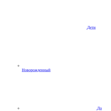
Дети
Новорожденный
До