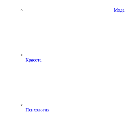
Мода
Красота
Психология