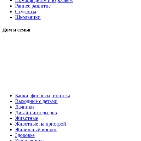
Помощь детям и взрослым
Раннее развитие
Студенты
Школьники
Дом и семья
Банки, финансы, ипотека
Выходные с детьми
Дачники
Дизайн интерьеров
Животные
Животные на пристрой
Жилищный вопрос
Здоровье
Коронавирус