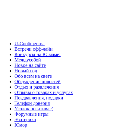
U-Сообщества
Встречи офф-лайн
Конкурсы на Ю-маме!
Междусобой
Новое на сайте
Новый год
Обо всем на свете
Обсуждение новостей
Отдых и развлечения
Отзывы о товарах и услугах
Поздравления, подарки
Телефон доверия
Уголок позитива :)
Форумные игры
Эзотерика
Юмор