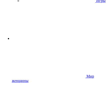
Игры
Мир
женщины