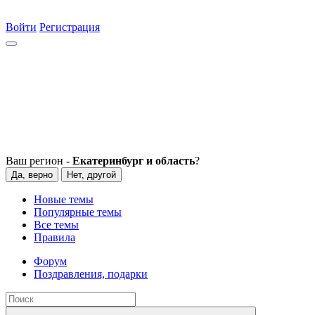
Войти
Регистрация
Ваш регион -
Екатеринбург и область
?
Да, верно
Нет, другой
Новые темы
Популярные темы
Все темы
Правила
Форум
Поздравления, подарки