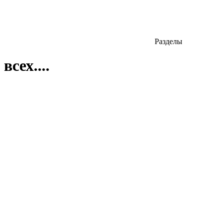
Разделы
всех....