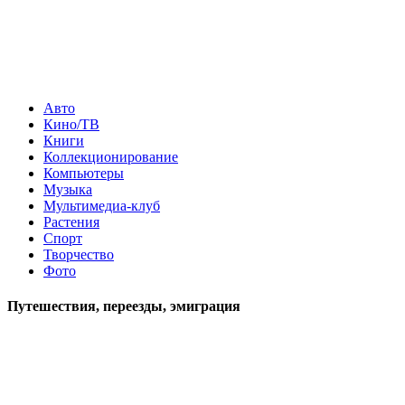
Авто
Кино/ТВ
Книги
Коллекционирование
Компьютеры
Музыка
Мультимедиа-клуб
Растения
Спорт
Творчество
Фото
Путешествия, переезды, эмиграция