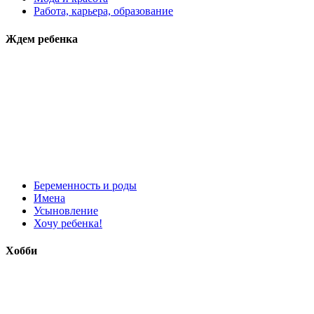
Работа, карьера, образование
Ждем ребенка
Беременность и роды
Имена
Усыновление
Хочу ребенка!
Хобби