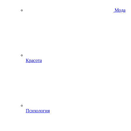
Мода
Красота
Психология