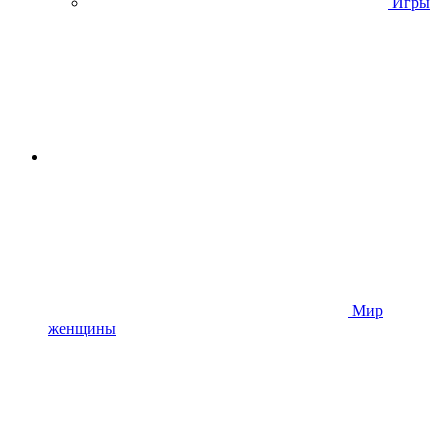
Игры
Мир
женщины