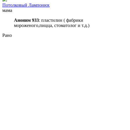
Потолковый Лампонюх
мама
Аноним 933
: пластилин ( фабрики
мороженого,пицца, стоматолог и т.д.)
Рано