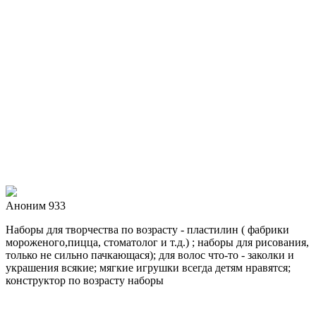
Аноним 933
Наборы для творчества по возрасту - пластилин ( фабрики
мороженого,пицца, стоматолог и т.д.) ; наборы для рисования,
только не сильно пачкающася); для волос что-то - заколки и
украшения всякие; мягкие игрушки всегда детям нравятся;
конструктор по возрасту наборы