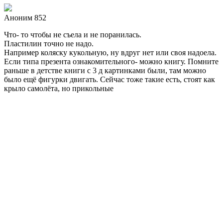
Аноним 852
Что- то чтобы не съела и не поранилась.
Пластилин точно не надо.
Например коляску кукольную, ну вдруг нет или своя надоела.
Если типа презента ознакомительного- можно книгу. Помните
раньше в детстве книги с 3 д картинками были, там можно
было ещё фигурки двигать. Сейчас тоже такие есть, стоят как
крыло самолёта, но прикольные