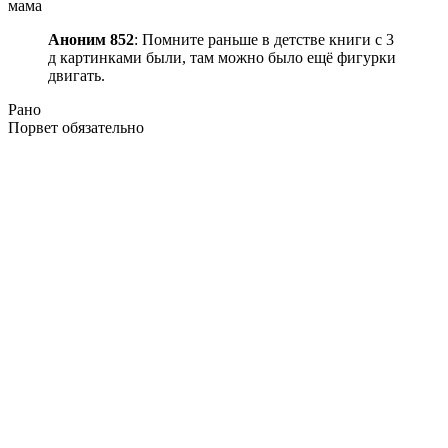
мама
Аноним 852
: Помните раньше в детстве книги с 3
д картинками были, там можно было ещё фигурки
двигать.
Рано
Порвет обязательно