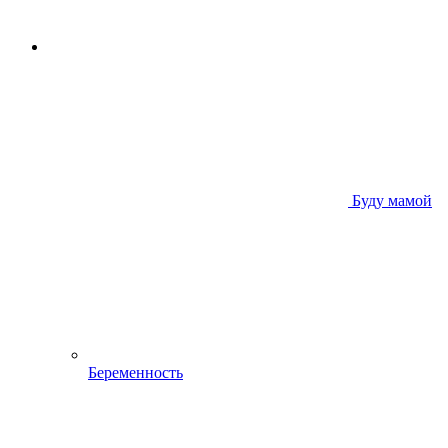
Буду мамой
Беременность