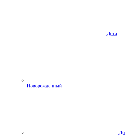
Дети
Новорожденный
До