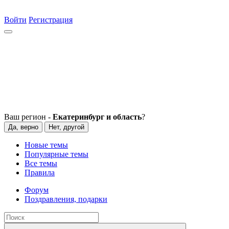
Войти
Регистрация
Ваш регион -
Екатеринбург и область
?
Да, верно
Нет, другой
Новые темы
Популярные темы
Все темы
Правила
Форум
Поздравления, подарки