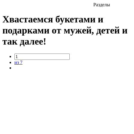
Разделы
Хвастаемся букетами и
подарками от мужей, детей и
так далее!
из 7