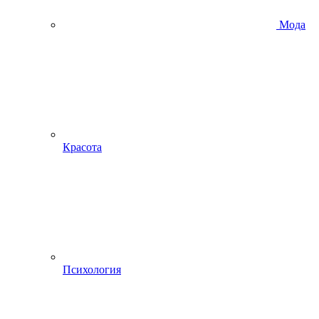
Мода
Красота
Психология