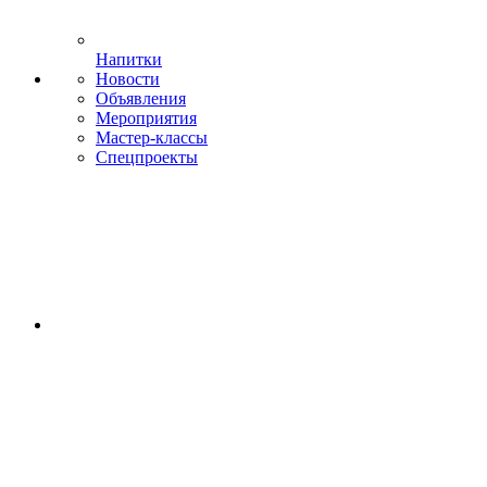
Напитки
Новости
Объявления
Мероприятия
Мастер-классы
Спецпроекты