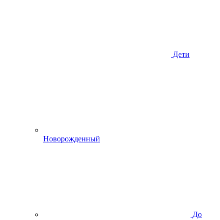
Дети
Новорожденный
До