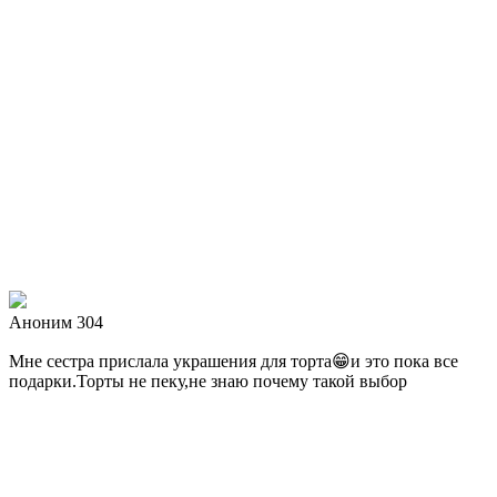
Аноним 304
Мне сестра прислала украшения для торта😁и это пока все
подарки.Торты не пеку,не знаю почему такой выбор