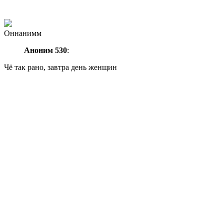
Оннанимм
Аноним 530
:
Чё так рано, завтра день женщин