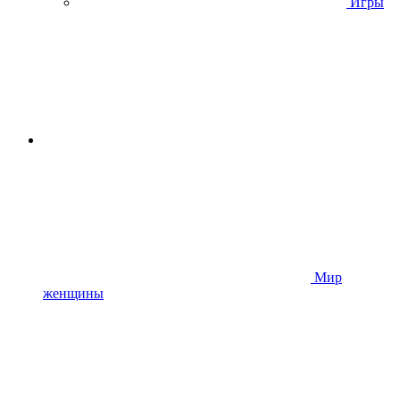
Игры
Мир
женщины