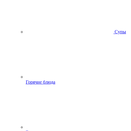
Супы
Горячие блюда