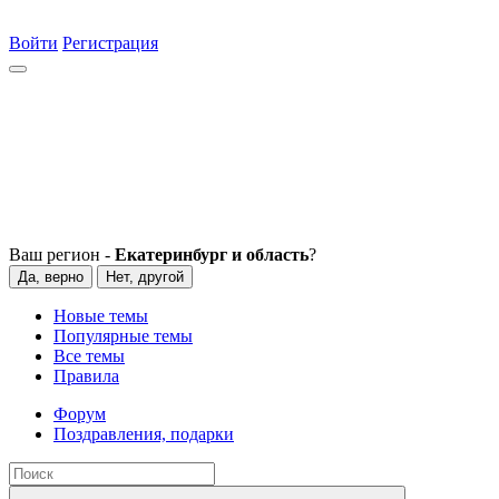
Войти
Регистрация
Ваш регион -
Екатеринбург и область
?
Да, верно
Нет, другой
Новые темы
Популярные темы
Все темы
Правила
Форум
Поздравления, подарки