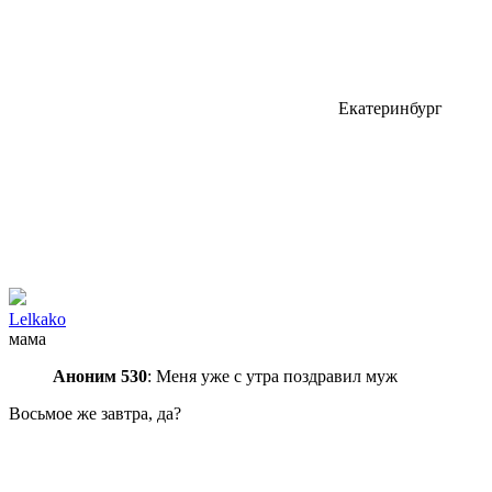
Екатеринбург
Lelkako
мама
Аноним 530
: Меня уже с утра поздравил муж
Восьмое же завтра, да?