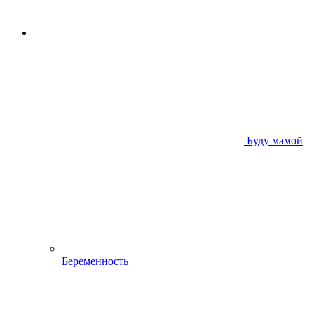
Буду мамой
Беременность