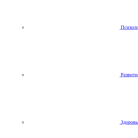
Психол
Развити
Здоровь