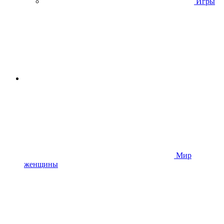
Игры
Мир
женщины