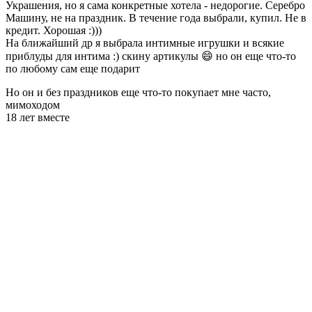
Украшения, но я сама конкретные хотела - недорогие. Серебро
Машину, не на праздник. В течение года выбрали, купил. Не в
кредит. Хорошая :)))
На ближайший др я выбрала интимные игрушки и всякие
приблуды для интима :) скину артикулы 😄 но он еще что-то
по любому сам еще подарит
Но он и без праздников еще что-то покупает мне часто,
мимоходом
18 лет вместе