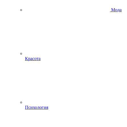
Мода
Красота
Психология