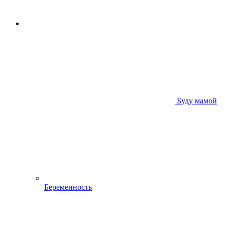
Буду мамой
Беременность