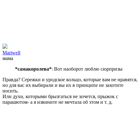
Mariwell
мама
*самакоролева*
: Вот наоборот люблю сюрпризы
Правда? Сережки и уродское кольцо, которые вам не нравятся,
но для вас их выбирали и вы их в принципе не захотите
носить.
Или духи, которыми брызгаться не хочется, прыжок с
парашютом- а я извините не мечтала об этом и т. д.