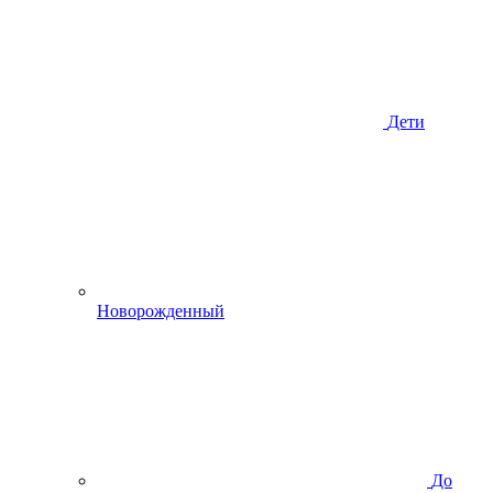
Дети
Новорожденный
До