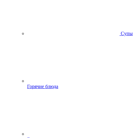
Супы
Горячие блюда