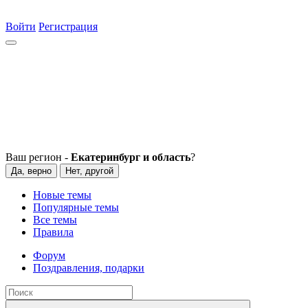
Войти
Регистрация
Ваш регион -
Екатеринбург и область
?
Да, верно
Нет, другой
Новые темы
Популярные темы
Все темы
Правила
Форум
Поздравления, подарки