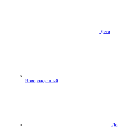
Дети
Новорожденный
До