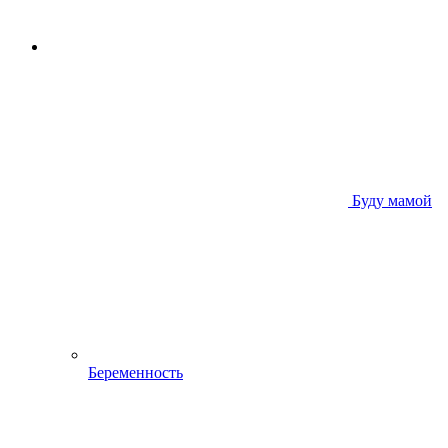
Буду мамой
Беременность