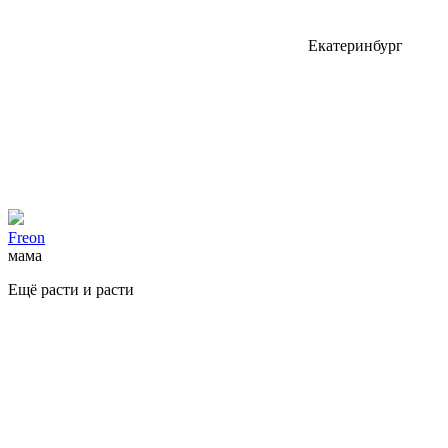
Екатеринбург
Freon
мама
Ещё расти и расти