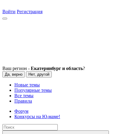
Войти
Регистрация
Ваш регион -
Екатеринбург и область
?
Да, верно
Нет, другой
Новые темы
Популярные темы
Все темы
Правила
Форум
Конкурсы на Ю-маме!