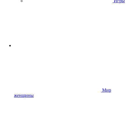
Игры
Мир
женщины