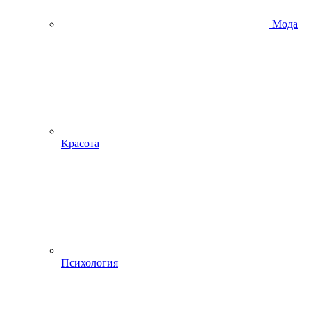
Мода
Красота
Психология