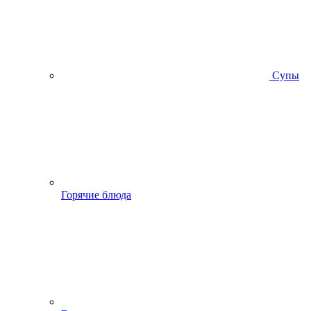
Супы
Горячие блюда