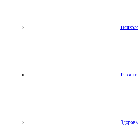
Психол
Развити
Здоровь