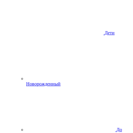
Дети
Новорожденный
До