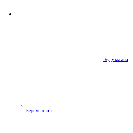
Буду мамой
Беременность