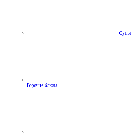
Супы
Горячие блюда