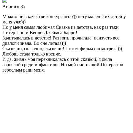
Аноним 35
Можно не в качестве конкурсанта?)) нету маленьких детей у
меня уже)))
Но у меня самая любимая Сказка из детства, как раз таки
Питер Пэн и Венди Джеймса Барри!
Зачитывалась в детстве! Раз пять прочитала, наизусть все
диалоги знала. Во сне летала)))
Сказочно, сказочно, сказочно! Потом фильм посмотрела)))
Любовь стала только крепче.
И да, жизнь моя перекликалась с этой сказкой, я была
взрослой среди инфантилов
Но мой настоящий Питер стал
взрослым ради меня.