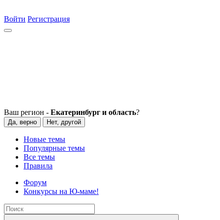
Войти
Регистрация
Ваш регион -
Екатеринбург и область
?
Да, верно
Нет, другой
Новые темы
Популярные темы
Все темы
Правила
Форум
Конкурсы на Ю-маме!