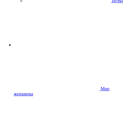
Игры
Мир
женщины