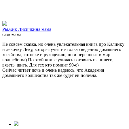
РыЖик Лисичкина мама
самомама
Не совсем сказка, но очень увлекательная книга про Калинку
и девочку Леку, которая учит не только ведению домашнего
хозяйства, готовке и рукоделию, но и переносит в мир
волшебства) По этой книге училась готовить из ничего,
вязать, шить. Для тех кто помнит 90-е)
Сейчас читает дочь и очень надеюсь, что Академия
домашнего волшебства так же будет ей полезна.