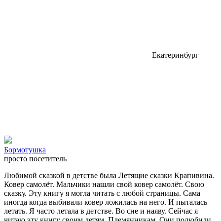
Екатеринбург
Бормотушка
просто посетитель
Любимой сказкой в детстве была Летящие сказки Крапивина.
Ковер самолёт. Мальчики нашли свой ковер самолёт. Свою
сказку. Эту книгу я могла читать с любой страницы. Сама
иногда когда выбивали ковер ложилась на него. И пыталась
летать. Я часто летала в детстве. Во сне и наяву. Сейчас я
читаю эту книгу своим детям. Племянникам. Они полюбили