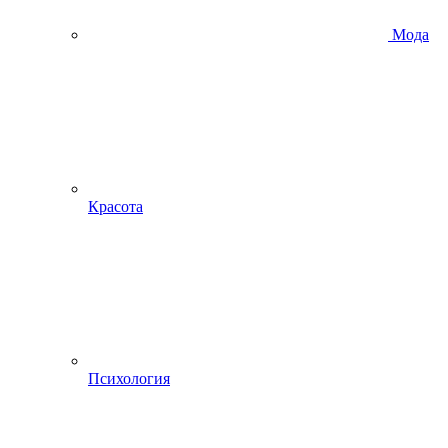
Мода
Красота
Психология