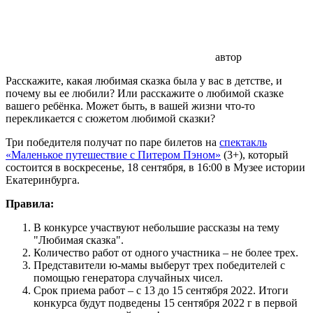
автор
Расскажите, какая любимая сказка была у вас в детстве, и
почему вы ее любили? Или расскажите о любимой сказке
вашего ребёнка. Может быть, в вашей жизни что-то
перекликается с сюжетом любимой сказки?
Три победителя получат по паре билетов на
спектакль
«Маленькое путешествие с Питером Пэном»
(3+), который
состоится в воскресенье, 18 сентября, в 16:00 в Музее истории
Екатеринбурга.
Правила:
В конкурсе участвуют небольшие рассказы на тему
"Любимая сказка".
Количество работ от одного участника – не более трех.
Представители ю-мамы выберут трех победителей с
помощью генератора случайных чисел.
Срок приема работ – с 13 до 15 сентября 2022. Итоги
конкурса будут подведены 15 сентября 2022 г в первой