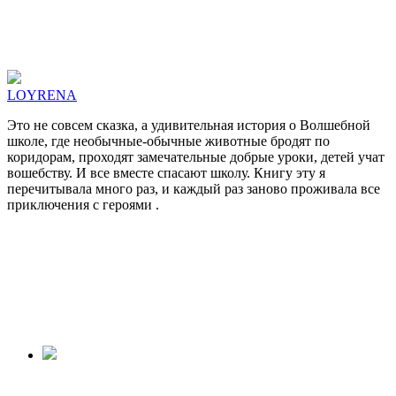
LOYRENA
Это не совсем сказка, а удивительная история о Волшебной
школе, где необычные-обычные животные бродят по
коридорам, проходят замечательные добрые уроки, детей учат
вошебству. И все вместе спасают школу. Книгу эту я
перечитывала много раз, и каждый раз заново проживала все
приключения с героями .