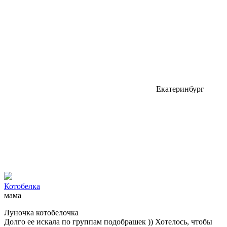
Екатеринбург
Котобелка
мама
Луночка котобелочка
Долго ее искала по группам подобрашек )) Хотелось, чтобы