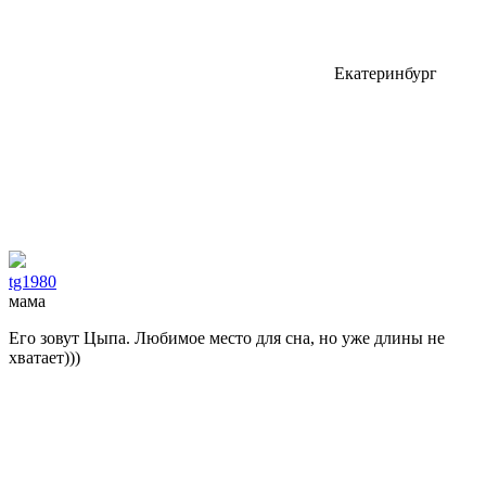
Екатеринбург
tg1980
мама
Его зовут Цыпа. Любимое место для сна, но уже длины не
хватает)))