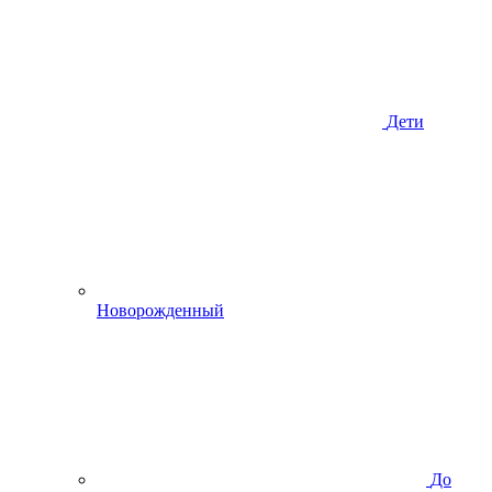
Дети
Новорожденный
До