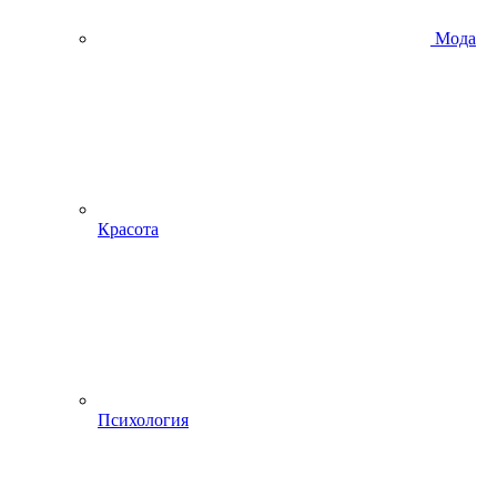
Мода
Красота
Психология