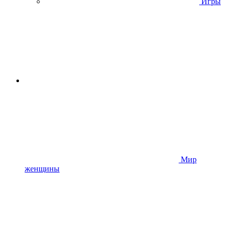
Игры
Мир
женщины