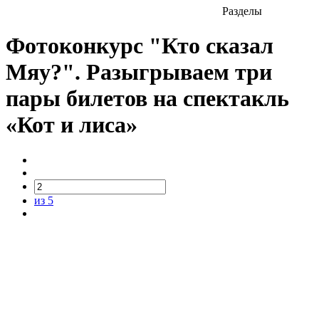
Разделы
Фотоконкурс "Кто сказал
Мяу?". Разыгрываем три
пары билетов на спектакль
«Кот и лиса»
из 5