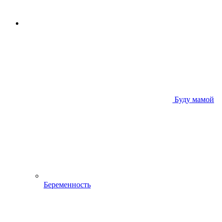
Буду мамой
Беременность