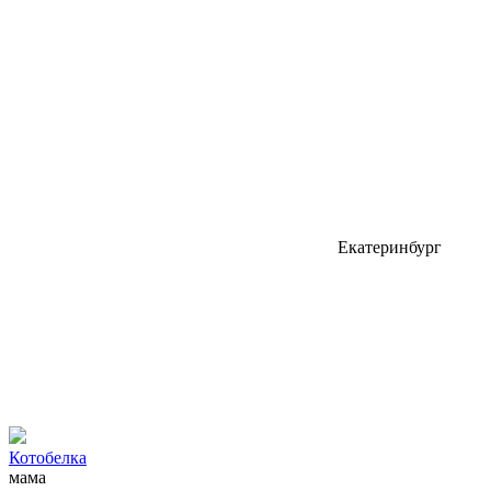
Екатеринбург
Котобелка
мама