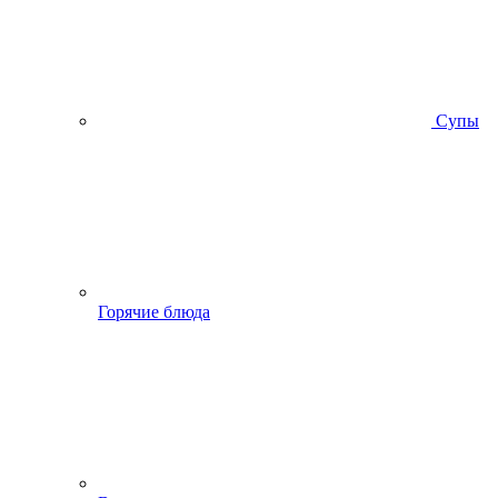
Супы
Горячие блюда