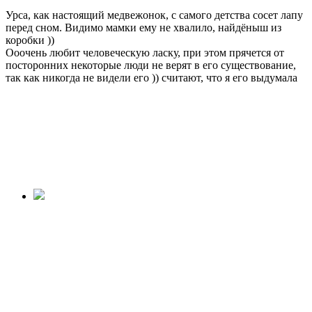
Урса, как настоящий медвежонок, с самого детства сосет лапу
перед сном. Видимо мамки ему не хвалило, найдёныш из
коробки ))
Ооочень любит человеческую ласку, при этом прячется от
посторонних
некоторые люди не верят в его существование,
так как никогда не видели его )) считают, что я его выдумала