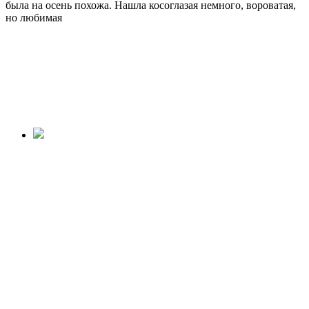
была на осень похожа. Нашла
косоглазая немного, вороватая,
но любимая