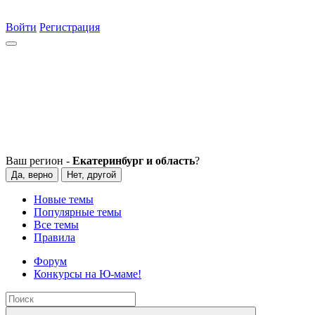
Войти
Регистрация
Ваш регион -
Екатеринбург и область
?
Да, верно
Нет, другой
Новые темы
Популярные темы
Все темы
Правила
Форум
Конкурсы на Ю-маме!