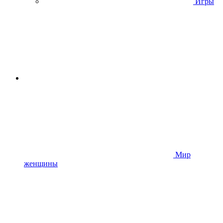
Игры
Мир
женщины