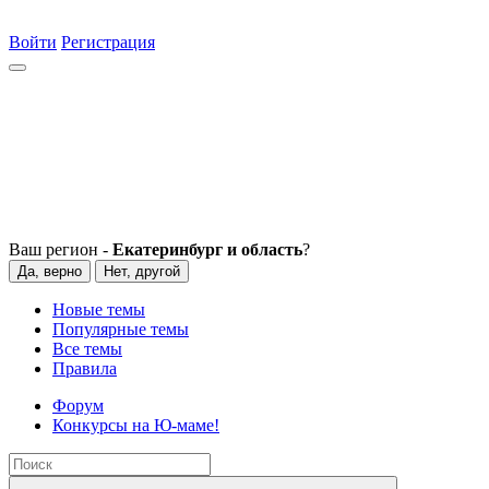
Войти
Регистрация
Ваш регион -
Екатеринбург и область
?
Да, верно
Нет, другой
Новые темы
Популярные темы
Все темы
Правила
Форум
Конкурсы на Ю-маме!