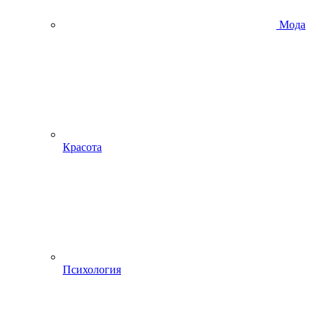
Мода
Красота
Психология