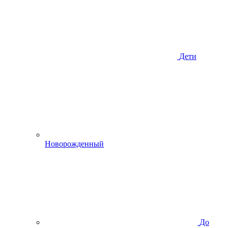
Дети
Новорожденный
До