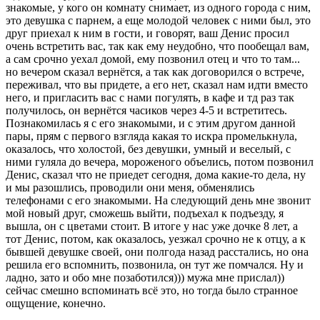
знакомые, у кого он комнату снимает, из одного города с ним,
это девушка с парнем, а еще молодой человек с ними был, это
друг приехал к ним в гости, и говорят, ваш Денис просил
очень встретить вас, так как ему неудобно, что пообещал вам,
а сам срочно уехал домой, ему позвонил отец и что то там...
но вечером сказал вернётся, а так как договорился о встрече,
переживал, что вы придете, а его нет, сказал нам идти вместо
него, и пригласить вас с нами погулять, в кафе и тд раз так
получилось, он вернётся часиков через 4-5 и встретитесь.
Познакомилась я с его знакомыми, и с этим другом данной
пары, прям с первого взгляда какая то искра промелькнула,
оказалось, что холостой, без девушки, умный и веселый, с
ними гуляла до вечера, мороженого объелись, потом позвонил
Денис, сказал что не приедет сегодня, дома какие-то дела, ну
и мы разошлись, проводили они меня, обменялись
телефонами с его знакомыми. На следующий день мне звонит
мой новый друг, сможешь выйти, подъехал к подъезду, я
вышла, он с цветами стоит. В итоге у нас уже дочке 8 лет, а
тот Денис, потом, как оказалось, уезжал срочно не к отцу, а к
бывшей девушке своей, они полгода назад расстались, но она
решила его вспомнить, позвонила, он тут же помчался. Ну и
ладно, зато и обо мне позаботился))) мужа мне прислал))
сейчас смешно вспоминать всё это, но тогда было странное
ощущение, конечно.