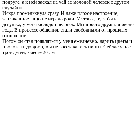
подруге, а к ней заехал на чай ее молодой человек с другом,
случайно.
Искра промелькнула сразу. И даже плохое настроение,
заплаканное лицо не играло роли. У этого друга была
девушка, у меня молодой человек. Мы просто дружили около
года. В процессе общения, стали свободными от прошлых
отношений.
Потом он стал появляться у меня ежедневно, дарить цветы и
провожать до дома, мы не расставались почти. Сейчас у нас
трое детей, вместе 20 лет.