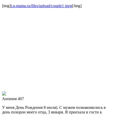
[img]
i.u-mama.ru/files/upload/couple1.jpeg
[/img]
Аноним 407
У меня День Рождения 8 июля). С мужем познакомились в
день похорон моего отца, 3 января. Я приехала в гости к