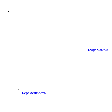
Буду мамой
Беременность