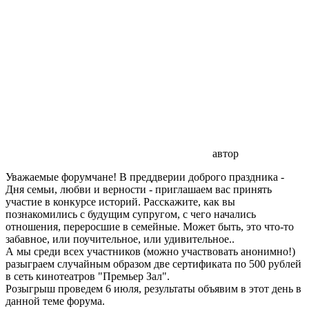
автор
Уважаемые форумчане! В преддверии доброго праздника -
Дня семьи, любви и верности - приглашаем вас принять
участие в конкурсе историй. Расскажите, как вы
познакомились с будущим супругом, с чего начались
отношения, переросшие в семейные. Может быть, это что-то
забавное, или поучительное, или удивительное..
А мы среди всех участников (можно участвовать анонимно!)
разыграем случайным образом две сертификата по 500 рублей
в сеть кинотеатров "Премьер Зал".
Розыгрыш проведем 6 июля, результаты объявим в этот день в
данной теме форума.