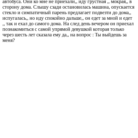
автобуса. Они ко мне не приехали,, иду грустная ,, мокрая,, в
сторону дома. Слышу сзади остановилась машина, опускается
стекло и симпатичный парень предлагает подвезти до дома,,
испугалась,, но иду спокойно дальше,, он едет за мной и едет
,, так и ехал до самого дома. На след день вечером он приехал
познакомиться с самой упрямой девушкой которая только
через шесть лет сказала ему да,, на вопрос : Ты выйдешь за
меня?