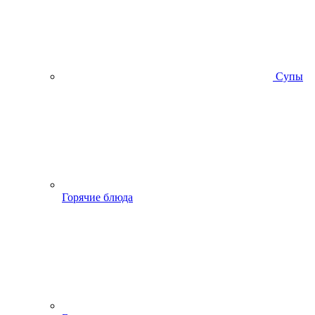
Супы
Горячие блюда