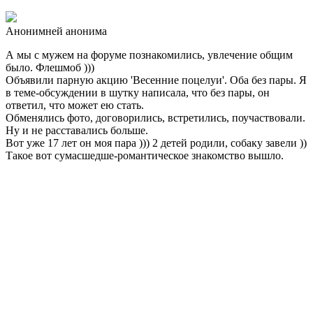
Анонимней анонима
А мы с мужем на форуме познакомились, увлечение общим
было. Флешмоб )))
Объявили парную акцию 'Весенние поцелуи'. Оба без пары. Я
в теме-обсуждении в шутку написала, что без пары, он
ответил, что может ею стать.
Обменялись фото, договорились, встретились, поучаствовали.
Ну и не расставались больше.
Вот уже 17 лет он моя пара ))) 2 детей родили, собаку завели ))
Такое вот сумасшедше-романтическое знакомство вышло.