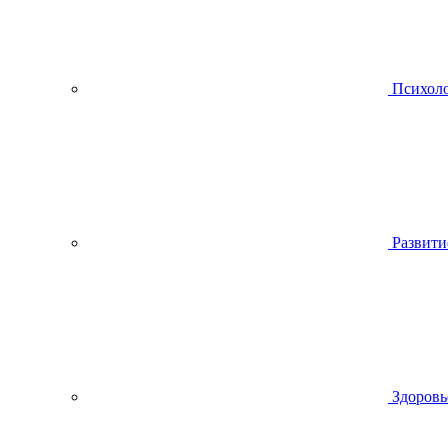
Психол
Развити
Здоровь