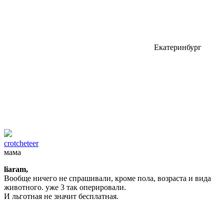
Екатеринбург
crotcheteer
мама
liaram,
Вообще ничего не спрашивали, кроме пола, возраста и вида
животного. уже 3 так оперировали.
И льготная не значит бесплатная.