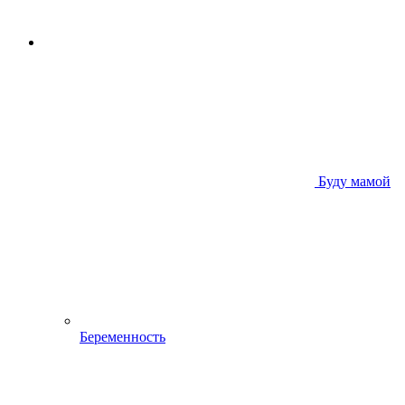
Буду мамой
Беременность