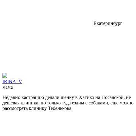
Екатеринбург
IRINA_V
мама
Недавно кастрацию делали щенку в Хатико на Посадской, не
дешевая клиника, но только туда ездим с собаками, еще можно
рассмотреть клинику Тебенькова.