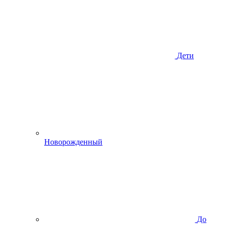
Дети
Новорожденный
До