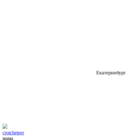
Екатеринбург
crotcheteer
мама