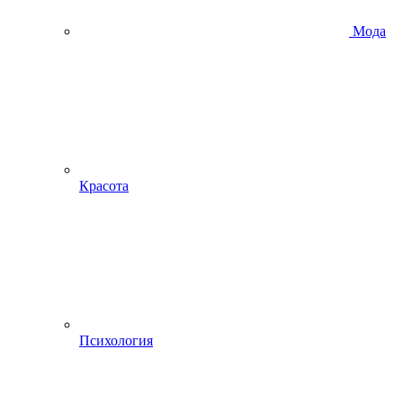
Мода
Красота
Психология