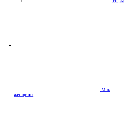
Игры
Мир
женщины