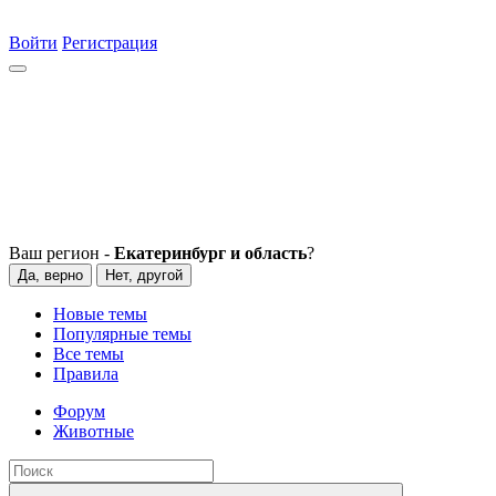
Войти
Регистрация
Ваш регион -
Екатеринбург и область
?
Да, верно
Нет, другой
Новые темы
Популярные темы
Все темы
Правила
Форум
Животные