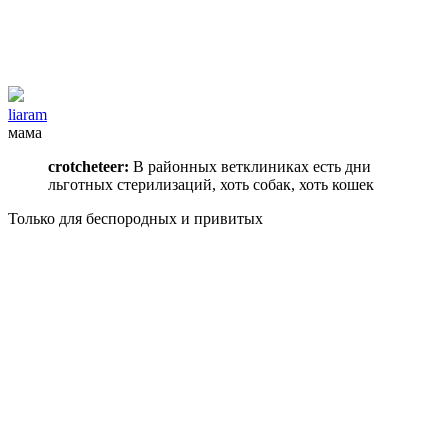
liaram
мама
crotcheteer:
В районных ветклиниках есть дни
льготных стерилизаций, хоть собак, хоть кошек
Только для беспородных и привитых