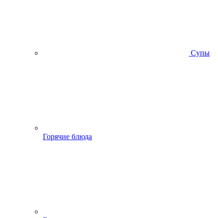
Супы
Горячие блюда