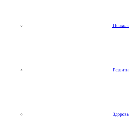
Психол
Развити
Здоровь