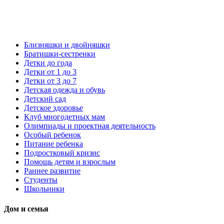
Близняшки и двойняшки
Братишки-сестренки
Детки до года
Детки от 1 до 3
Детки от 3 до 7
Детская одежда и обувь
Детский сад
Детское здоровье
Клуб многодетных мам
Олимпиады и проектная деятельность
Особый ребенок
Питание ребенка
Подростковый кризис
Помощь детям и взрослым
Раннее развитие
Студенты
Школьники
Дом и семья