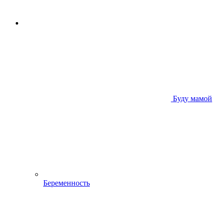
Буду мамой
Беременность