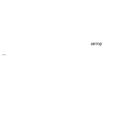
автор
...