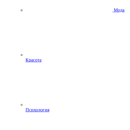
Мода
Красота
Психология