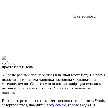
Екатеринбург
ДубльДва
просто посетитель
У нас не ровный пол на кухне ( в ванной места нет). Во время
полоскания и отжима машинка постоянна ускакивала на
середину кухни. Сейчас купили коврик-вибрации остались,
но она хотя бы на месте стоит. А то я уже замучилась ее
двигать
Вы не авторизованы и не можете оставлять сообщения. Чтобы
авторизоваться, нажмите на
эту ссылку
(после входа Вы