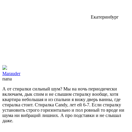
Екатеринбург
Marauder
папа
А от стиралки сильный шум? Мы на ночь периодически
включаем, дык спим и не слышим стиралку вообще, хотя
квартира небольшая и из спальни я вижу дверь ванны, где
стиралка стоит. Стиралка Candy, лет ей 6-7. Если стиралку
установить строго горизонтально и пол ровный то вроде ни
шума ни вибраций лишних. А про подставки и не слышал
даже.