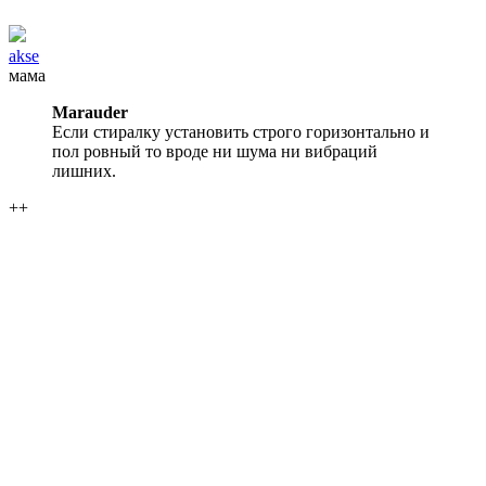
akse
мама
Marauder
Если стиралку установить строго горизонтально и
пол ровный то вроде ни шума ни вибраций
лишних.
++