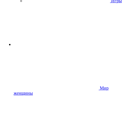
Игры
Мир
женщины