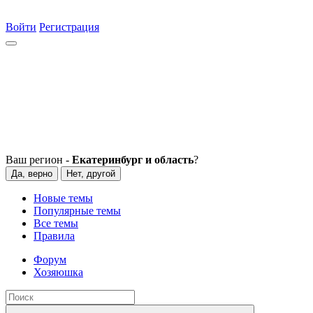
Войти
Регистрация
Ваш регион -
Екатеринбург и область
?
Да, верно
Нет, другой
Новые темы
Популярные темы
Все темы
Правила
Форум
Хозяюшка