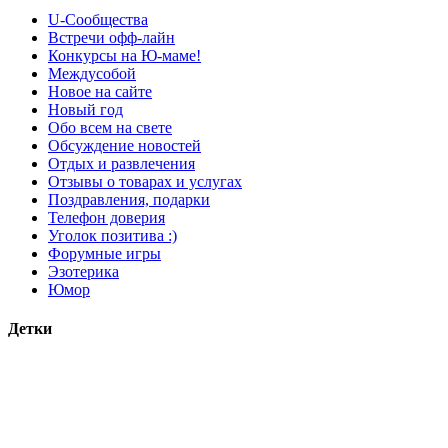
U-Сообщества
Встречи офф-лайн
Конкурсы на Ю-маме!
Междусобой
Новое на сайте
Новый год
Обо всем на свете
Обсуждение новостей
Отдых и развлечения
Отзывы о товарах и услугах
Поздравления, подарки
Телефон доверия
Уголок позитива :)
Форумные игры
Эзотерика
Юмор
Детки