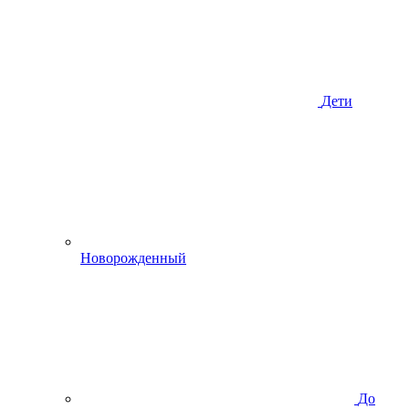
Дети
Новорожденный
До