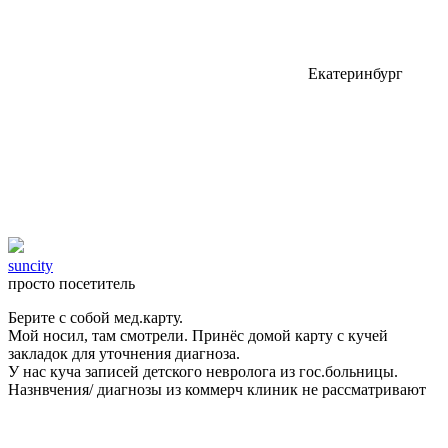
Екатеринбург
suncity
просто посетитель
Берите с собой мед.карту.
Мой носил, там смотрели. Принёс домой карту с кучей
закладок для уточнения диагноза.
У нас куча записей детского невролога из гос.больницы.
Назнвчения/ диагнозы из коммерч клиник не рассматривают