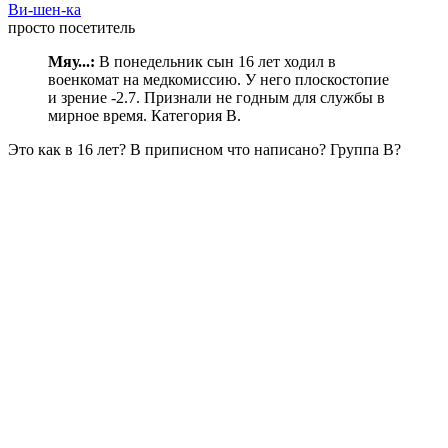
Ви-шен-ка
просто посетитель
Мяу...:
В понедельник сын 16 лет ходил в
военкомат на медкомиссию. У него плоскостопие
и зрение -2.7. Признали не годным для службы в
мирное время. Категория В.
Это как в 16 лет? В приписном что написано? Группа В?