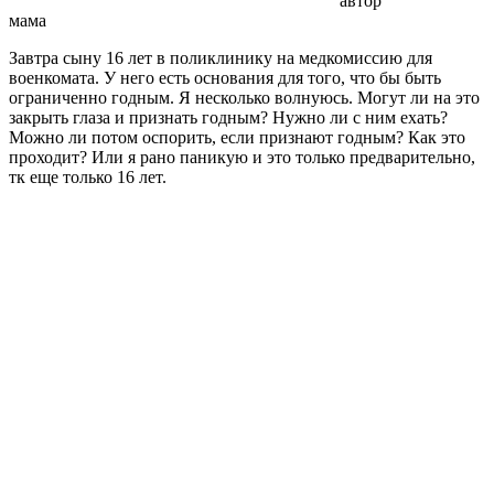
автор
мама
Завтра сыну 16 лет в поликлинику на медкомиссию для
военкомата. У него есть основания для того, что бы быть
ограниченно годным. Я несколько волнуюсь. Могут ли на это
закрыть глаза и признать годным? Нужно ли с ним ехать?
Можно ли потом оспорить, если признают годным? Как это
проходит? Или я рано паникую и это только предварительно,
тк еще только 16 лет.