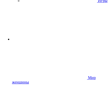
Игры
Мир
женщины