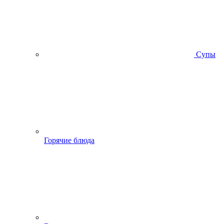
Супы
Горячие блюда