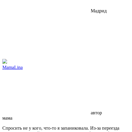
Мадрид
МаmaLina
автор
мама
Спросить не у кого, что-то я запаниковала. Из-за переезда