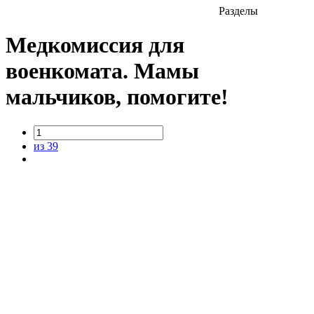
Разделы
Медкомиссия для
военкомата. Мамы
мальчиков, помогите!
из 39