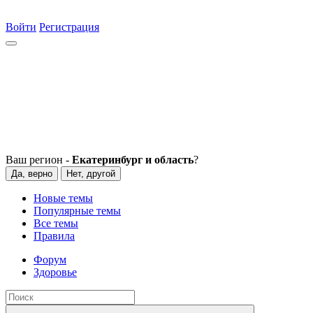
Войти
Регистрация
Ваш регион -
Екатеринбург и область
?
Да, верно
Нет, другой
Новые темы
Популярные темы
Все темы
Правила
Форум
Здоровье