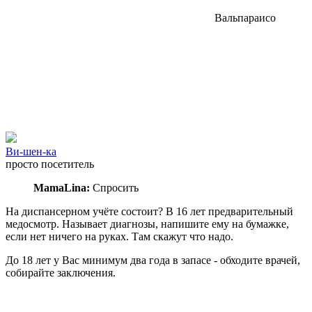
Вальпараисо
Ви-шен-ка
просто посетитель
МаmaLina:
Спросить
На диспансерном учёте состоит? В 16 лет предварительный
медосмотр. Называет диагнозы, напишите ему на бумажке,
если нет ничего на руках. Там скажут что надо.
До 18 лет у Вас минимум два года в запасе - обходите врачей,
собирайте заключения.