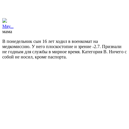
Мяу...
мама
В понедельник сын 16 лет ходил в военкомат на
медкомиссию. У него плоскостопие и зрение -2.7. Признали
не годным для службы в мирное время. Категория В. Ничего с
собой не носил, кроме паспорта.