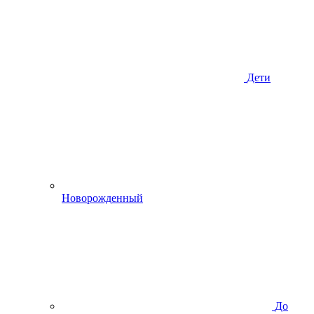
Дети
Новорожденный
До