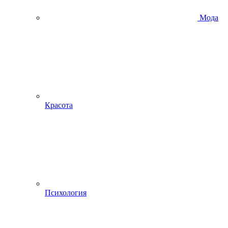
Мода
Красота
Психология