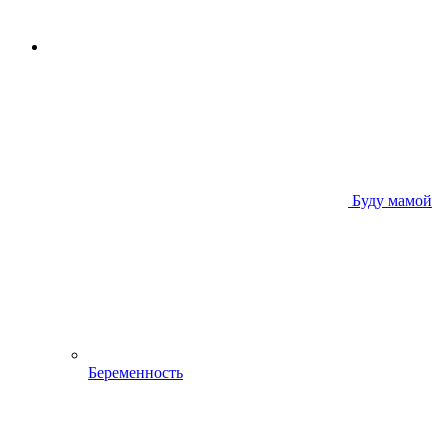
Буду мамой
Беременность