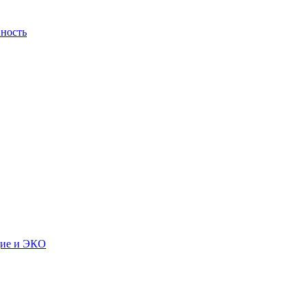
ность
дие и ЭКО