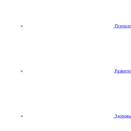
Психол
Развити
Здоровь