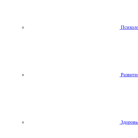
Психол
Развити
Здоровь